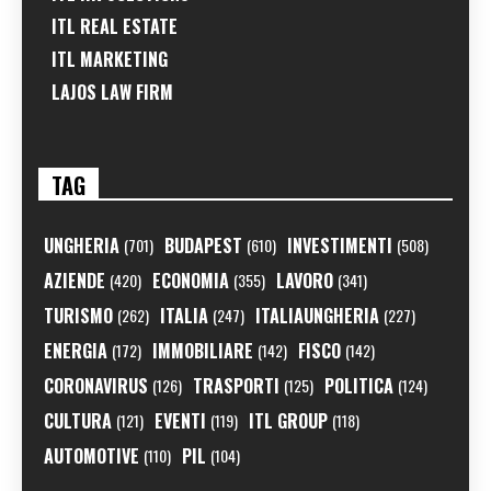
ITL REAL ESTATE
ITL MARKETING
LAJOS LAW FIRM
TAG
UNGHERIA
BUDAPEST
INVESTIMENTI
(701)
(610)
(508)
AZIENDE
ECONOMIA
LAVORO
(420)
(355)
(341)
TURISMO
ITALIA
ITALIAUNGHERIA
(262)
(247)
(227)
ENERGIA
IMMOBILIARE
FISCO
(172)
(142)
(142)
CORONAVIRUS
TRASPORTI
POLITICA
(126)
(125)
(124)
CULTURA
EVENTI
ITL GROUP
(121)
(119)
(118)
AUTOMOTIVE
PIL
(110)
(104)