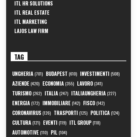
ITL HR SOLUTIONS
ITL REAL ESTATE
ITL MARKETING
LAJOS LAW FIRM
TAG
UNGHERIA
BUDAPEST
INVESTIMENTI
(701)
(610)
(508)
AZIENDE
ECONOMIA
LAVORO
(420)
(355)
(341)
TURISMO
ITALIA
ITALIAUNGHERIA
(262)
(247)
(227)
ENERGIA
IMMOBILIARE
FISCO
(172)
(142)
(142)
CORONAVIRUS
TRASPORTI
POLITICA
(126)
(125)
(124)
CULTURA
EVENTI
ITL GROUP
(121)
(119)
(118)
AUTOMOTIVE
PIL
(110)
(104)