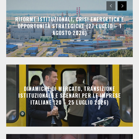
RIFORME ISTITUZIONALI, CRISI ENERGETICA E
OPPORTUNITÀ STRATEGICHE (27 LUGLIO – 1
AGOSTO 2026)
DINAMICHE DI MERCATO, TRANSIZIONE
ISTITUZIONALE E SCENARI PER LE IMPRESE
ITALIANE (20 – 25 LUGLIO 2026)