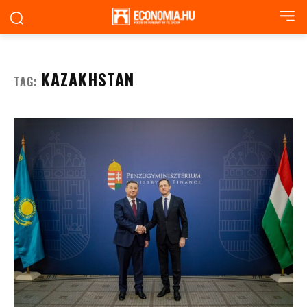
KAZAKHSTAN
TAG: