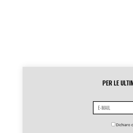
PER LE ULTI
Dichiaro d