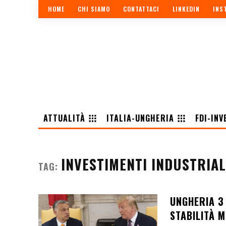
HOME
CHI SIAMO
CONTATTACI
LINKEDIN
INS
ATTUALITÀ
ITALIA-UNGHERIA
FDI-INV
INVESTIMENTI INDUSTRIA
TAG:
UNGHERIA 3
STABILITÀ 