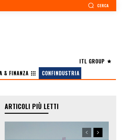
CERCA
ITL GROUP
A & FINANZA
CONFINDUSTRIA
ARTICOLI PIÙ LETTI