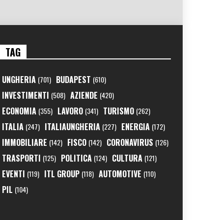
TAG
UNGHERIA
BUDAPEST
(701)
(610)
INVESTIMENTI
AZIENDE
(508)
(420)
ECONOMIA
LAVORO
TURISMO
(355)
(341)
(262)
ITALIA
ITALIAUNGHERIA
ENERGIA
(247)
(227)
(172)
IMMOBILIARE
FISCO
CORONAVIRUS
(142)
(142)
(126)
TRASPORTI
POLITICA
CULTURA
(125)
(124)
(121)
EVENTI
ITL GROUP
AUTOMOTIVE
(119)
(118)
(110)
PIL
(104)