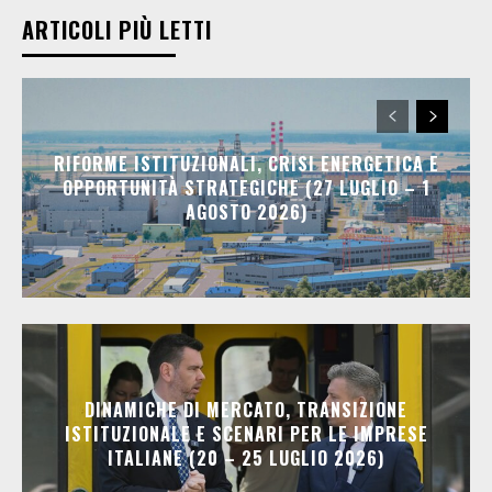
ARTICOLI PIÙ LETTI
RIFORME ISTITUZIONALI, CRISI ENERGETICA E
OPPORTUNITÀ STRATEGICHE (27 LUGLIO – 1
AGOSTO 2026)
DINAMICHE DI MERCATO, TRANSIZIONE
ISTITUZIONALE E SCENARI PER LE IMPRESE
ITALIANE (20 – 25 LUGLIO 2026)