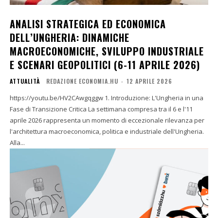
ANALISI STRATEGICA ED ECONOMICA
DELL’UNGHERIA: DINAMICHE
MACROECONOMICHE, SVILUPPO INDUSTRIALE
E SCENARI GEOPOLITICI (6-11 APRILE 2026)
ATTUALITÀ
REDAZIONE ECONOMIA.HU
-
12 APRILE 2026
https://youtu.be/HV2CAwgqggw 1. Introduzione: L'Ungheria in una
Fase di Transizione Critica La settimana compresa tra il 6 e l'11
aprile 2026 rappresenta un momento di eccezionale rilevanza per
l'architettura macroeconomica, politica e industriale dell'Ungheria.
Alla...