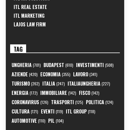
ITL REAL ESTATE
ITL MARKETING
LAJOS LAW FIRM
TAG
UNGHERIA
BUDAPEST
INVESTIMENTI
(701)
(610)
(508)
AZIENDE
ECONOMIA
LAVORO
(420)
(355)
(341)
TURISMO
ITALIA
ITALIAUNGHERIA
(262)
(247)
(227)
ENERGIA
IMMOBILIARE
FISCO
(172)
(142)
(142)
CORONAVIRUS
TRASPORTI
POLITICA
(126)
(125)
(124)
CULTURA
EVENTI
ITL GROUP
(121)
(119)
(118)
AUTOMOTIVE
PIL
(110)
(104)