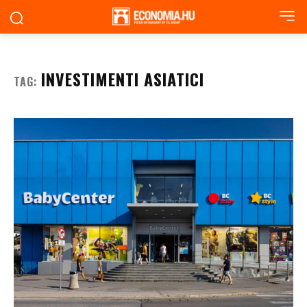
INVESTIMENTI ASIATICI
TAG: