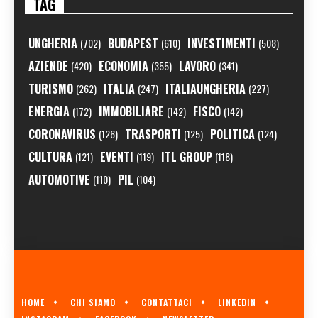
TAG
UNGHERIA
BUDAPEST
INVESTIMENTI
(702)
(610)
(508)
AZIENDE
ECONOMIA
LAVORO
(420)
(355)
(341)
TURISMO
ITALIA
ITALIAUNGHERIA
(262)
(247)
(227)
ENERGIA
IMMOBILIARE
FISCO
(172)
(142)
(142)
CORONAVIRUS
TRASPORTI
POLITICA
(126)
(125)
(124)
CULTURA
EVENTI
ITL GROUP
(121)
(119)
(118)
AUTOMOTIVE
PIL
(110)
(104)
HOME
CHI SIAMO
CONTATTACI
LINKEDIN