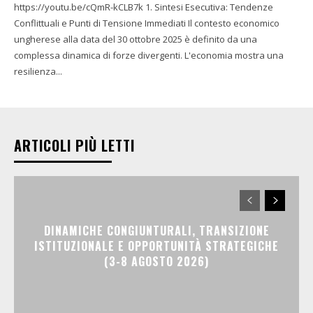
https://youtu.be/cQmR-kCLB7k 1. Sintesi Esecutiva: Tendenze
Conflittuali e Punti di Tensione Immediati Il contesto economico
ungherese alla data del 30 ottobre 2025 è definito da una
complessa dinamica di forze divergenti. L'economia mostra una
resilienza...
ARTICOLI PIÙ LETTI
DINAMICHE CONGIUNTURALI, TRANSIZIONE
ISTITUZIONALE E OPPORTUNITÀ STRATEGICHE
(3-8 AGOSTO 2026)