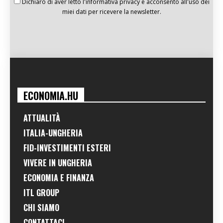
Dichiaro di aver letto l'informativa privacy e acconsento all'uso dei
miei dati per ricevere la newsletter.
ECONOMIA.HU
ATTUALITÀ
ITALIA-UNGHERIA
FID-INVESTIMENTI ESTERI
VIVERE IN UNGHERIA
ECONOMIA E FINANZA
ITL GROUP
CHI SIAMO
CONTATTACI