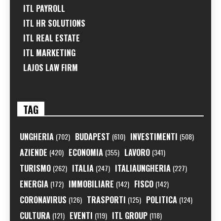
ITL PAYROLL
ITL HR SOLUTIONS
ITL REAL ESTATE
ITL MARKETING
LAJOS LAW FIRM
TAG
UNGHERIA
BUDAPEST
INVESTIMENTI
(702)
(610)
(508)
AZIENDE
ECONOMIA
LAVORO
(420)
(355)
(341)
TURISMO
ITALIA
ITALIAUNGHERIA
(262)
(247)
(227)
ENERGIA
IMMOBILIARE
FISCO
(172)
(142)
(142)
CORONAVIRUS
TRASPORTI
POLITICA
(126)
(125)
(124)
CULTURA
EVENTI
ITL GROUP
(121)
(119)
(118)