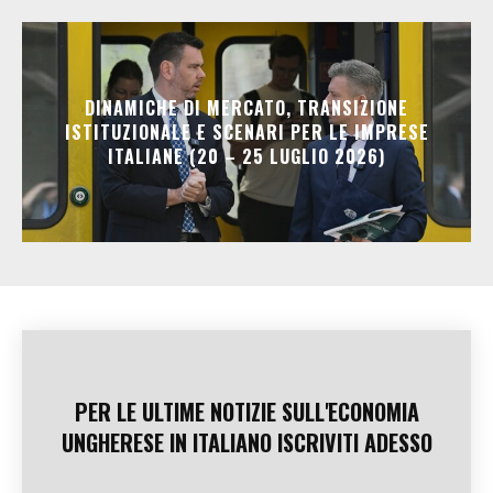
DINAMICHE DI MERCATO, TRANSIZIONE
ISTITUZIONALE E SCENARI PER LE IMPRESE
ITALIANE (20 – 25 LUGLIO 2026)
PER LE ULTIME NOTIZIE SULL'ECONOMIA
UNGHERESE IN ITALIANO ISCRIVITI ADESSO