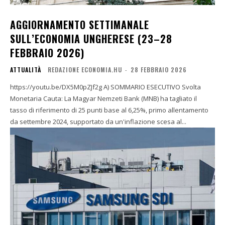
AGGIORNAMENTO SETTIMANALE
SULL’ECONOMIA UNGHERESE (23–28
FEBBRAIO 2026)
ATTUALITÀ
REDAZIONE ECONOMIA.HU
-
28 FEBBRAIO 2026
https://youtu.be/DX5M0pZJf2g A) SOMMARIO ESECUTIVO Svolta
Monetaria Cauta: La Magyar Nemzeti Bank (MNB) ha tagliato il
tasso di riferimento di 25 punti base al 6,25%, primo allentamento
da settembre 2024, supportato da un'inflazione scesa al...