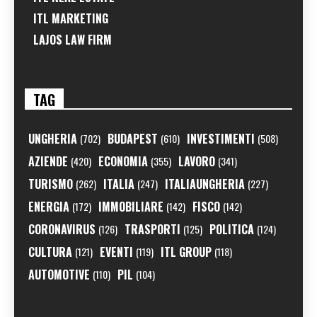
ITL MARKETING
LAJOS LAW FIRM
TAG
UNGHERIA
BUDAPEST
INVESTIMENTI
(702)
(610)
(508)
AZIENDE
ECONOMIA
LAVORO
(420)
(355)
(341)
TURISMO
ITALIA
ITALIAUNGHERIA
(262)
(247)
(227)
ENERGIA
IMMOBILIARE
FISCO
(172)
(142)
(142)
CORONAVIRUS
TRASPORTI
POLITICA
(126)
(125)
(124)
CULTURA
EVENTI
ITL GROUP
(121)
(119)
(118)
AUTOMOTIVE
PIL
(110)
(104)