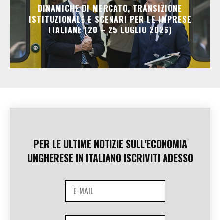
DINAMICHE DI MERCATO, TRANSIZIONE
ISTITUZIONALE E SCENARI PER LE IMPRESE
ITALIANE (20 – 25 LUGLIO 2026)
PER LE ULTIME NOTIZIE SULL'ECONOMIA
UNGHERESE IN ITALIANO ISCRIVITI ADESSO