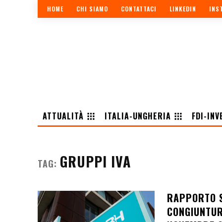
HOME
CHI SIAMO
CONTATTACI
LINKEDIN
INS
ATTUALITÀ
ITALIA-UNGHERIA
FDI-INV
GRUPPI IVA
TAG:
RAPPORTO S
CONGIUNTUR