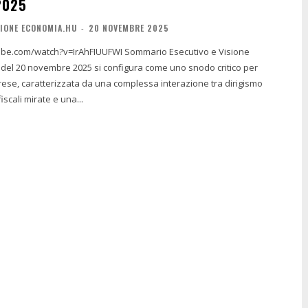
2025
IONE ECONOMIA.HU
-
20 NOVEMBRE 2025
ch?v=IrAhFIUUFWI Sommario Esecutivo e Visione
ese, caratterizzata da una complessa interazione tra dirigismo
iscali mirate e una...