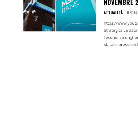
NOVEMBRE 
ATTUALITÀ
REDAZ
https://www.youtube.com/wat
Strategica La data del 20 novembre 2025 si configura come uno snodo critico per
l'economia ungher
statale, pressioni f