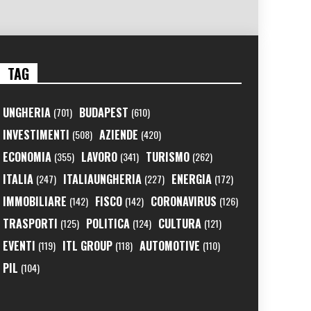
TAG
UNGHERIA
BUDAPEST
(701)
(610)
INVESTIMENTI
AZIENDE
(508)
(420)
ECONOMIA
LAVORO
TURISMO
(355)
(341)
(262)
ITALIA
ITALIAUNGHERIA
ENERGIA
(247)
(227)
(172)
IMMOBILIARE
FISCO
CORONAVIRUS
(142)
(142)
(126)
TRASPORTI
POLITICA
CULTURA
(125)
(124)
(121)
EVENTI
ITL GROUP
AUTOMOTIVE
(119)
(118)
(110)
PIL
(104)