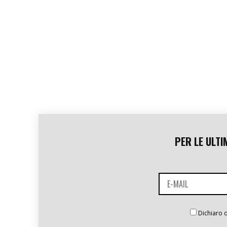
PER LE ULTI
Dichiaro d