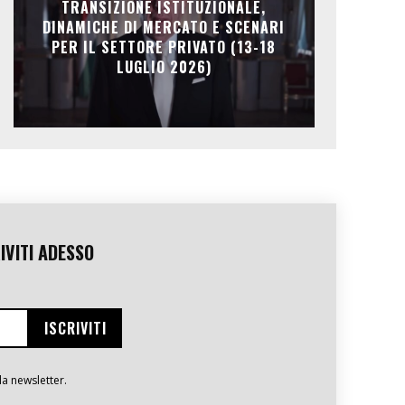
TRANSIZIONE ISTITUZIONALE,
DINAMICHE DI MERCATO E SCENARI
PER IL SETTORE PRIVATO (13-18
LUGLIO 2026)
IVITI ADESSO
la newsletter.