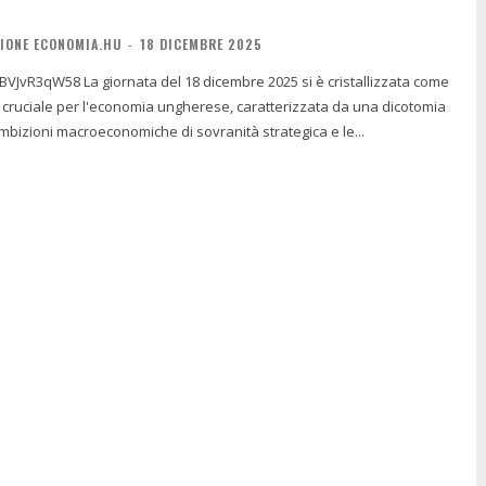
IONE ECONOMIA.HU
-
18 DICEMBRE 2025
cembre 2025 si è cristallizzata come
 cruciale per l'economia ungherese, caratterizzata da una dicotomia
 ambizioni macroeconomiche di sovranità strategica e le...