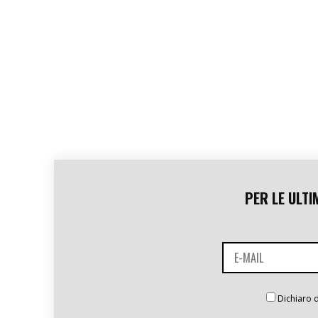
PER LE ULTI
Dichiaro d