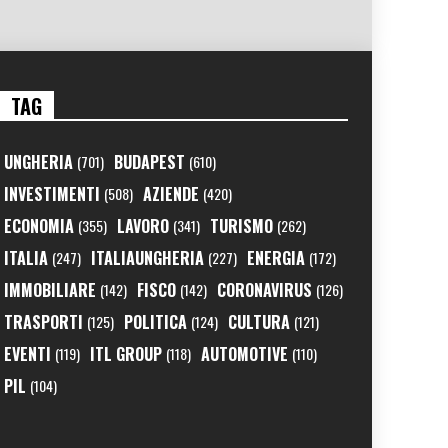
TAG
UNGHERIA
BUDAPEST
(701)
(610)
INVESTIMENTI
AZIENDE
(508)
(420)
ECONOMIA
LAVORO
TURISMO
(355)
(341)
(262)
ITALIA
ITALIAUNGHERIA
ENERGIA
(247)
(227)
(172)
IMMOBILIARE
FISCO
CORONAVIRUS
(142)
(142)
(126)
TRASPORTI
POLITICA
CULTURA
(125)
(124)
(121)
EVENTI
ITL GROUP
AUTOMOTIVE
(119)
(118)
(110)
PIL
(104)