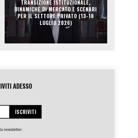
TRANSIZIONE ISTITUZIONALE,
DINAMICHE DI MERCATO E SCENARI
PER IL SETTORE PRIVATO (13-18
LUGLIO 2026)
IVITI ADESSO
la newsletter.