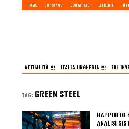
HOME
CHI SIAMO
CONTATTACI
LINKEDIN
INS
ATTUALITÀ
ITALIA-UNGHERIA
FDI-INV
GREEN STEEL
TAG:
RAPPORTO S
ANALISI SI