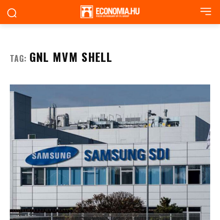
GNL MVM SHELL
TAG: