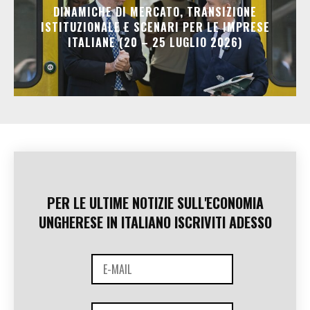
DINAMICHE DI MERCATO, TRANSIZIONE
ISTITUZIONALE E SCENARI PER LE IMPRESE
ITALIANE (20 – 25 LUGLIO 2026)
PER LE ULTIME NOTIZIE SULL'ECONOMIA
UNGHERESE IN ITALIANO ISCRIVITI ADESSO