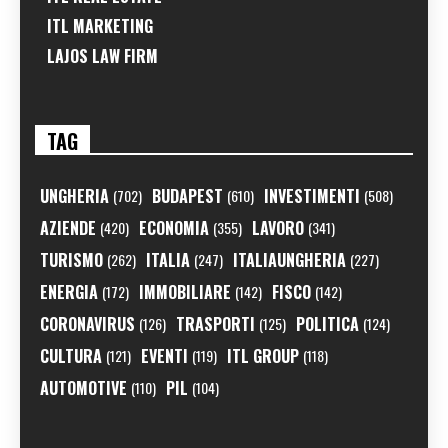
ITL MARKETING
LAJOS LAW FIRM
TAG
UNGHERIA
BUDAPEST
INVESTIMENTI
(702)
(610)
(508)
AZIENDE
ECONOMIA
LAVORO
(420)
(355)
(341)
TURISMO
ITALIA
ITALIAUNGHERIA
(262)
(247)
(227)
ENERGIA
IMMOBILIARE
FISCO
(172)
(142)
(142)
CORONAVIRUS
TRASPORTI
POLITICA
(126)
(125)
(124)
CULTURA
EVENTI
ITL GROUP
(121)
(119)
(118)
AUTOMOTIVE
PIL
(110)
(104)