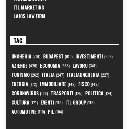
ITL MARKETING
LAJOS LAW FIRM
TAG
UNGHERIA
BUDAPEST
INVESTIMENTI
(701)
(610)
(508)
AZIENDE
ECONOMIA
LAVORO
(420)
(355)
(341)
TURISMO
ITALIA
ITALIAUNGHERIA
(262)
(247)
(227)
ENERGIA
IMMOBILIARE
FISCO
(172)
(142)
(142)
CORONAVIRUS
TRASPORTI
POLITICA
(126)
(125)
(124)
CULTURA
EVENTI
ITL GROUP
(121)
(119)
(118)
AUTOMOTIVE
PIL
(110)
(104)