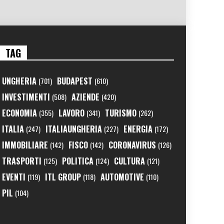
TAG
UNGHERIA
BUDAPEST
(701)
(610)
INVESTIMENTI
AZIENDE
(508)
(420)
ECONOMIA
LAVORO
TURISMO
(355)
(341)
(262)
ITALIA
ITALIAUNGHERIA
ENERGIA
(247)
(227)
(172)
IMMOBILIARE
FISCO
CORONAVIRUS
(142)
(142)
(126)
TRASPORTI
POLITICA
CULTURA
(125)
(124)
(121)
EVENTI
ITL GROUP
AUTOMOTIVE
(119)
(118)
(110)
PIL
(104)