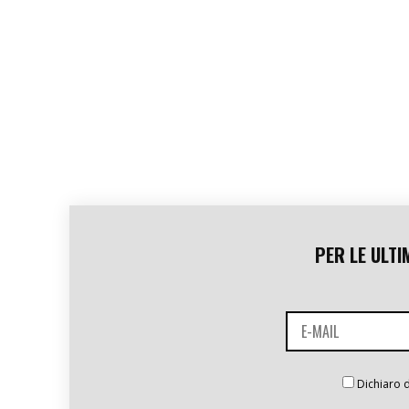
PER LE ULTI
Dichiaro d