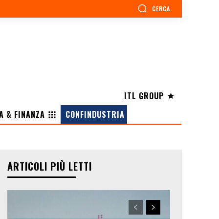
CERCA
ITL GROUP
A & FINANZA
CONFINDUSTRIA
ARTICOLI PIÙ LETTI