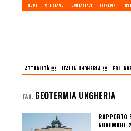
HOME
CHI SIAMO
CONTATTACI
LINKEDIN
INS
ATTUALITÀ
ITALIA-UNGHERIA
FDI-INV
GEOTERMIA UNGHERIA
TAG:
RAPPORTO E
NOVEMBRE 