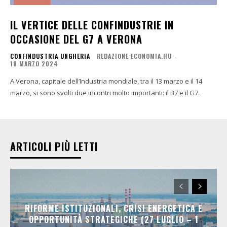
IL VERTICE DELLE CONFINDUSTRIE IN
OCCASIONE DEL G7 A VERONA
CONFINDUSTRIA UNGHERIA
REDAZIONE ECONOMIA.HU
-
18 MARZO 2024
A Verona, capitale dell’Industria mondiale, tra il 13 marzo e il 14
marzo, si sono svolti due incontri molto importanti: il B7 e il G7.
ARTICOLI PIÙ LETTI
RIFORME ISTITUZIONALI, CRISI ENERGETICA E
OPPORTUNITÀ STRATEGICHE (27 LUGLIO – 1