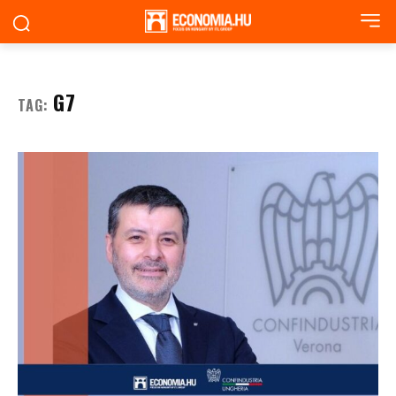
G7
TAG: