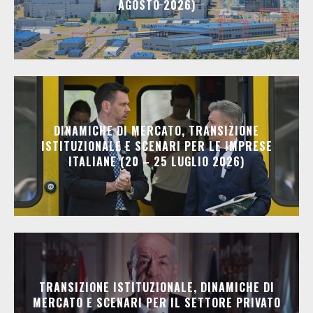
AGOSTO 2026)
DINAMICHE DI MERCATO, TRANSIZIONE
ISTITUZIONALE E SCENARI PER LE IMPRESE
ITALIANE (20 – 25 LUGLIO 2026)
TRANSIZIONE ISTITUZIONALE, DINAMICHE DI
MERCATO E SCENARI PER IL SETTORE PRIVATO