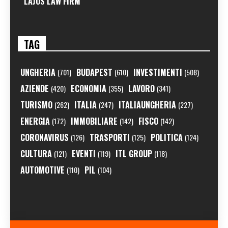
LAJOS LAW FIRM
TAG
UNGHERIA
BUDAPEST
INVESTIMENTI
(701)
(610)
(508)
AZIENDE
ECONOMIA
LAVORO
(420)
(355)
(341)
TURISMO
ITALIA
ITALIAUNGHERIA
(262)
(247)
(227)
ENERGIA
IMMOBILIARE
FISCO
(172)
(142)
(142)
CORONAVIRUS
TRASPORTI
POLITICA
(126)
(125)
(124)
CULTURA
EVENTI
ITL GROUP
(121)
(119)
(118)
AUTOMOTIVE
PIL
(110)
(104)