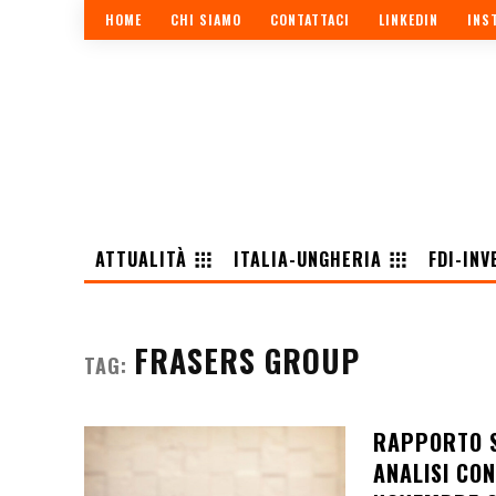
HOME
CHI SIAMO
CONTATTACI
LINKEDIN
INS
ATTUALITÀ
ITALIA-UNGHERIA
FDI-INV
FRASERS GROUP
TAG:
RAPPORTO S
ANALISI CO