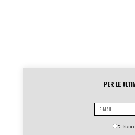
PER LE ULTI
Dichiaro d