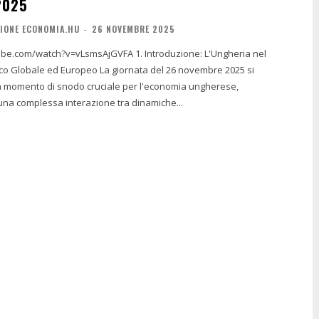
2025
IONE ECONOMIA.HU
-
26 NOVEMBRE 2025
ch?v=vLsmsAjGVFA 1. Introduzione: L'Ungheria nel
ropeo La giornata del 26 novembre 2025 si
 momento di snodo cruciale per l'economia ungherese,
una complessa interazione tra dinamiche...