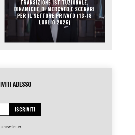
TRANSIZIONE ISTITUZIONALE,
DINAMICHE DI MERCATO E SCENARI
PER IL SETTORE PRIVATO (13-18
LUGLIO 2026)
IVITI ADESSO
la newsletter.