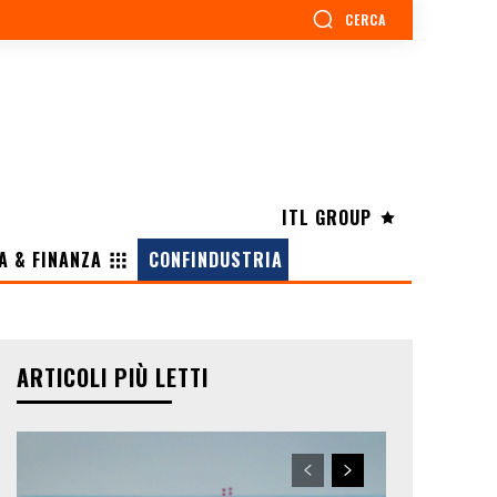
CERCA
ITL GROUP
A & FINANZA
CONFINDUSTRIA
ARTICOLI PIÙ LETTI