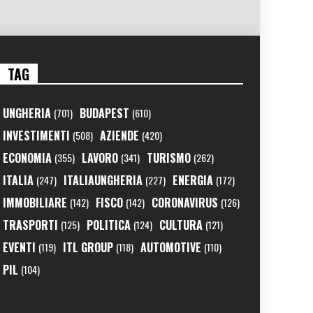
TAG
UNGHERIA
BUDAPEST
(701)
(610)
INVESTIMENTI
AZIENDE
(508)
(420)
ECONOMIA
LAVORO
TURISMO
(355)
(341)
(262)
ITALIA
ITALIAUNGHERIA
ENERGIA
(247)
(227)
(172)
IMMOBILIARE
FISCO
CORONAVIRUS
(142)
(142)
(126)
TRASPORTI
POLITICA
CULTURA
(125)
(124)
(121)
EVENTI
ITL GROUP
AUTOMOTIVE
(119)
(118)
(110)
PIL
(104)