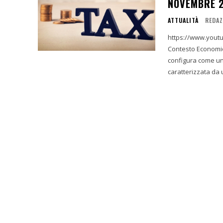
NOVEMBRE 
ATTUALITÀ
REDAZ
https://www.youtube.com/wat
Contesto Economico Globale ed Eu
configura come un
caratterizzata da 