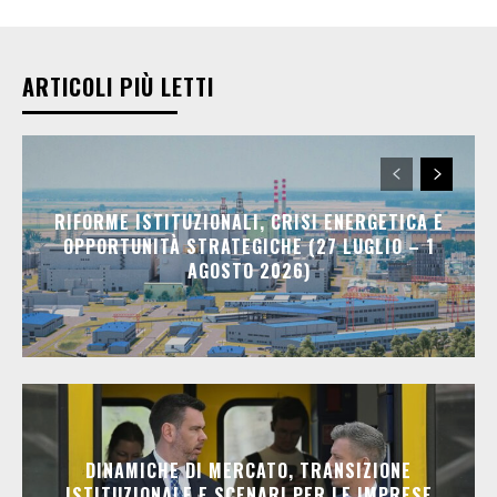
ARTICOLI PIÙ LETTI
RIFORME ISTITUZIONALI, CRISI ENERGETICA E
OPPORTUNITÀ STRATEGICHE (27 LUGLIO – 1
AGOSTO 2026)
DINAMICHE DI MERCATO, TRANSIZIONE
ISTITUZIONALE E SCENARI PER LE IMPRESE