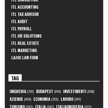
ITL ACCOUNTING
ITL TAX ADVISOR
ITL AUDIT
ITL PAYROLL
ITL HR SOLUTIONS
ITL REAL ESTATE
ITL MARKETING
LAJOS LAW FIRM
TAG
UNGHERIA
BUDAPEST
INVESTIMENTI
(701)
(610)
(508)
AZIENDE
ECONOMIA
LAVORO
(420)
(355)
(341)
TURISMO
ITALIA
ITALIAUNGHERIA
(262)
(247)
(227)