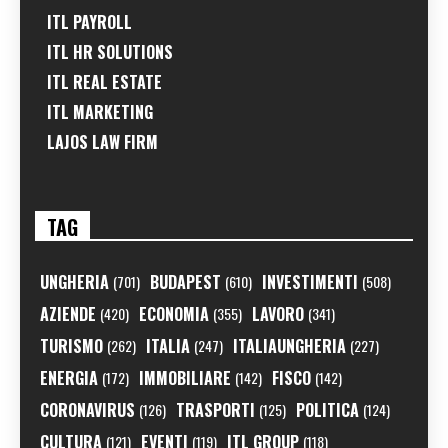
ITL PAYROLL
ITL HR SOLUTIONS
ITL REAL ESTATE
ITL MARKETING
LAJOS LAW FIRM
TAG
UNGHERIA
BUDAPEST
INVESTIMENTI
(701)
(610)
(508)
AZIENDE
ECONOMIA
LAVORO
(420)
(355)
(341)
TURISMO
ITALIA
ITALIAUNGHERIA
(262)
(247)
(227)
ENERGIA
IMMOBILIARE
FISCO
(172)
(142)
(142)
CORONAVIRUS
TRASPORTI
POLITICA
(126)
(125)
(124)
CULTURA
EVENTI
ITL GROUP
(121)
(119)
(118)