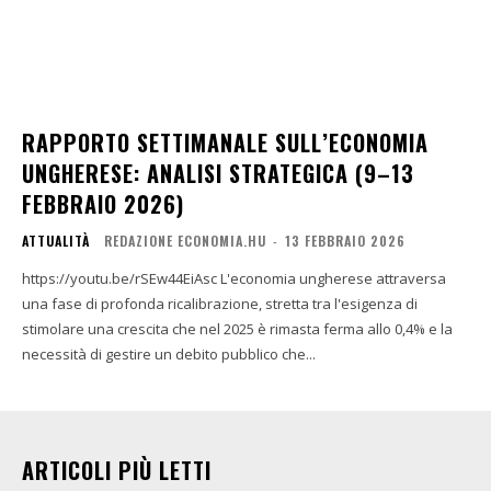
RAPPORTO SETTIMANALE SULL’ECONOMIA
UNGHERESE: ANALISI STRATEGICA (9–13
FEBBRAIO 2026)
ATTUALITÀ
REDAZIONE ECONOMIA.HU
-
13 FEBBRAIO 2026
https://youtu.be/rSEw44EiAsc L'economia ungherese attraversa
una fase di profonda ricalibrazione, stretta tra l'esigenza di
stimolare una crescita che nel 2025 è rimasta ferma allo 0,4% e la
necessità di gestire un debito pubblico che...
ARTICOLI PIÙ LETTI