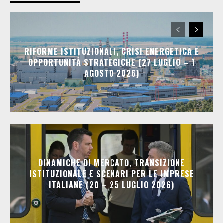
RIFORME ISTITUZIONALI, CRISI ENERGETICA E
OPPORTUNITÀ STRATEGICHE (27 LUGLIO – 1
AGOSTO 2026)
DINAMICHE DI MERCATO, TRANSIZIONE
ISTITUZIONALE E SCENARI PER LE IMPRESE
ITALIANE (20 – 25 LUGLIO 2026)