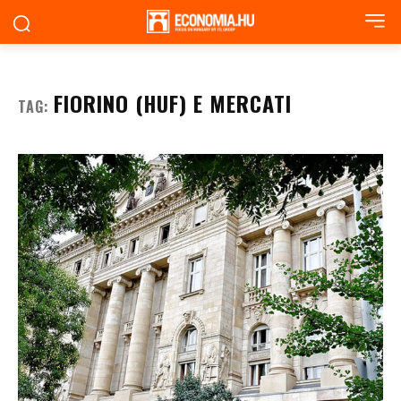
FIORINO (HUF) E MERCATI
TAG: