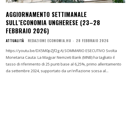
AGGIORNAMENTO SETTIMANALE
SULL’ECONOMIA UNGHERESE (23–28
FEBBRAIO 2026)
ATTUALITÀ
REDAZIONE ECONOMIA.HU
-
28 FEBBRAIO 2026
https://youtu.be/DX5M0pZJf2g A) SOMMARIO ESECUTIVO Svolta
Monetaria Cauta: La Magyar Nemzeti Bank (MNB) ha tagliato il
tasso di riferimento di 25 punti base al 6,25%, primo allentamento
da settembre 2024, supportato da un'inflazione scesa al...