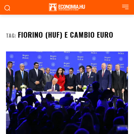
FIORINO (HUF) E CAMBIO EURO
TAG: