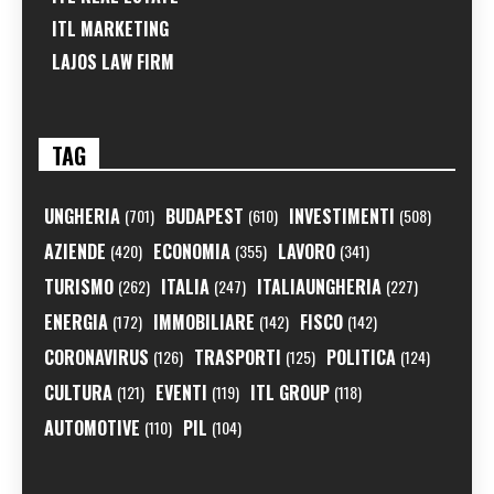
ITL MARKETING
LAJOS LAW FIRM
TAG
UNGHERIA
BUDAPEST
INVESTIMENTI
(701)
(610)
(508)
AZIENDE
ECONOMIA
LAVORO
(420)
(355)
(341)
TURISMO
ITALIA
ITALIAUNGHERIA
(262)
(247)
(227)
ENERGIA
IMMOBILIARE
FISCO
(172)
(142)
(142)
CORONAVIRUS
TRASPORTI
POLITICA
(126)
(125)
(124)
CULTURA
EVENTI
ITL GROUP
(121)
(119)
(118)
AUTOMOTIVE
PIL
(110)
(104)