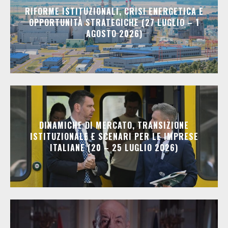
RIFORME ISTITUZIONALI, CRISI ENERGETICA E
OPPORTUNITÀ STRATEGICHE (27 LUGLIO – 1
AGOSTO 2026)
DINAMICHE DI MERCATO, TRANSIZIONE
ISTITUZIONALE E SCENARI PER LE IMPRESE
ITALIANE (20 – 25 LUGLIO 2026)