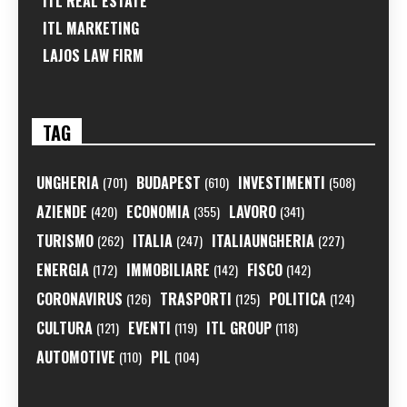
ITL REAL ESTATE
ITL MARKETING
LAJOS LAW FIRM
TAG
UNGHERIA
BUDAPEST
INVESTIMENTI
(701)
(610)
(508)
AZIENDE
ECONOMIA
LAVORO
(420)
(355)
(341)
TURISMO
ITALIA
ITALIAUNGHERIA
(262)
(247)
(227)
ENERGIA
IMMOBILIARE
FISCO
(172)
(142)
(142)
CORONAVIRUS
TRASPORTI
POLITICA
(126)
(125)
(124)
CULTURA
EVENTI
ITL GROUP
(121)
(119)
(118)
AUTOMOTIVE
PIL
(110)
(104)