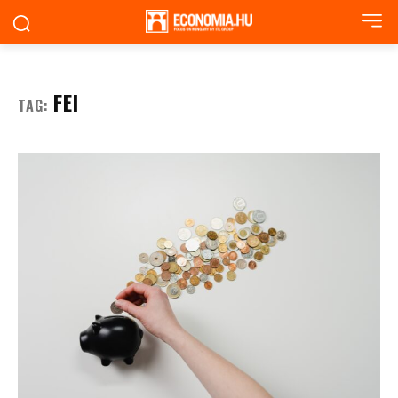
FEI
TAG: