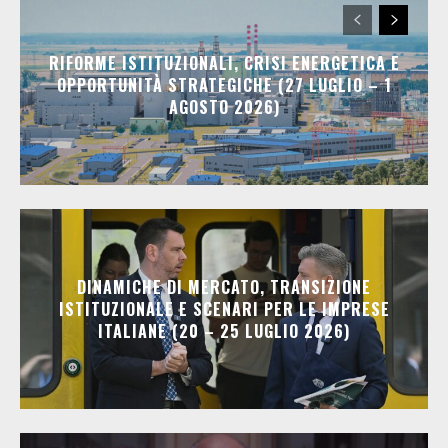
RIFORME ISTITUZIONALI, CRISI ENERGETICA E
OPPORTUNITÀ STRATEGICHE (27 LUGLIO – 1
AGOSTO 2026)
DINAMICHE DI MERCATO, TRANSIZIONE
ISTITUZIONALE E SCENARI PER LE IMPRESE
ITALIANE (20 – 25 LUGLIO 2026)