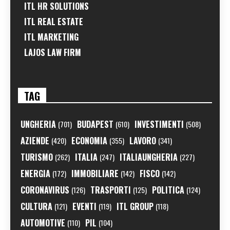
ITL HR SOLUTIONS
ITL REAL ESTATE
ITL MARKETING
LAJOS LAW FIRM
TAG
UNGHERIA
BUDAPEST
INVESTIMENTI
(701)
(610)
(508)
AZIENDE
ECONOMIA
LAVORO
(420)
(355)
(341)
TURISMO
ITALIA
ITALIAUNGHERIA
(262)
(247)
(227)
ENERGIA
IMMOBILIARE
FISCO
(172)
(142)
(142)
CORONAVIRUS
TRASPORTI
POLITICA
(126)
(125)
(124)
CULTURA
EVENTI
ITL GROUP
(121)
(119)
(118)
AUTOMOTIVE
PIL
(110)
(104)