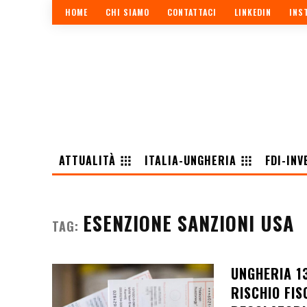
HOME
CHI SIAMO
CONTATTACI
LINKEDIN
INS
ATTUALITÀ
ITALIA-UNGHERIA
FDI-INV
ESENZIONE SANZIONI USA
TAG:
UNGHERIA 1
RISCHIO FIS