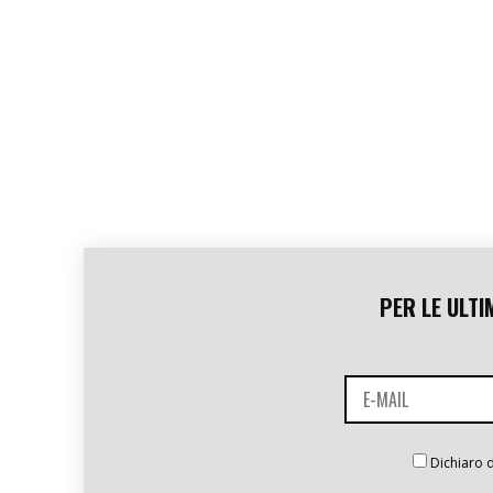
PER LE ULTI
Dichiaro d