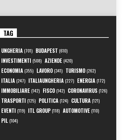
TAG
UNGHERIA
BUDAPEST
(701)
(610)
INVESTIMENTI
AZIENDE
(508)
(420)
ECONOMIA
LAVORO
TURISMO
(355)
(341)
(262)
ITALIA
ITALIAUNGHERIA
ENERGIA
(247)
(227)
(172)
IMMOBILIARE
FISCO
CORONAVIRUS
(142)
(142)
(126)
TRASPORTI
POLITICA
CULTURA
(125)
(124)
(121)
EVENTI
ITL GROUP
AUTOMOTIVE
(119)
(118)
(110)
PIL
(104)