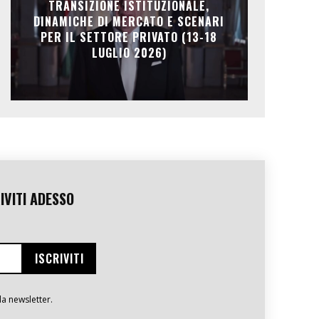
TRANSIZIONE ISTITUZIONALE,
DINAMICHE DI MERCATO E SCENARI
PER IL SETTORE PRIVATO (13-18
LUGLIO 2026)
IVITI ADESSO
la newsletter.