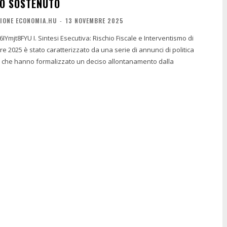
O SOSTENUTO
IONE ECONOMIA.HU
-
13 NOVEMBRE 2025
schio Fiscale e Interventismo di
i che hanno formalizzato un deciso allontanamento dalla