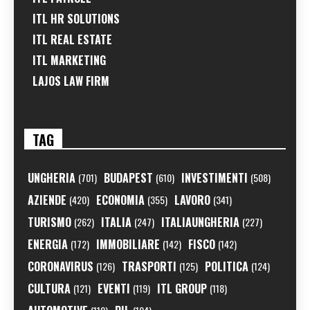
ITL HR SOLUTIONS
ITL REAL ESTATE
ITL MARKETING
LAJOS LAW FIRM
TAG
UNGHERIA
BUDAPEST
INVESTIMENTI
(701)
(610)
(508)
AZIENDE
ECONOMIA
LAVORO
(420)
(355)
(341)
TURISMO
ITALIA
ITALIAUNGHERIA
(262)
(247)
(227)
ENERGIA
IMMOBILIARE
FISCO
(172)
(142)
(142)
CORONAVIRUS
TRASPORTI
POLITICA
(126)
(125)
(124)
CULTURA
EVENTI
ITL GROUP
(121)
(119)
(118)