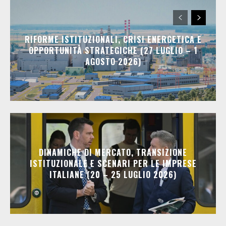
RIFORME ISTITUZIONALI, CRISI ENERGETICA E
OPPORTUNITÀ STRATEGICHE (27 LUGLIO – 1
AGOSTO 2026)
DINAMICHE DI MERCATO, TRANSIZIONE
ISTITUZIONALE E SCENARI PER LE IMPRESE
ITALIANE (20 – 25 LUGLIO 2026)