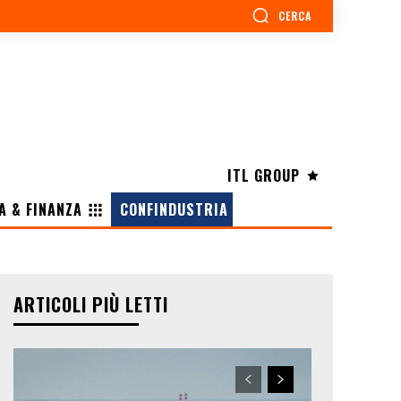
CERCA
ITL GROUP
A & FINANZA
CONFINDUSTRIA
ARTICOLI PIÙ LETTI