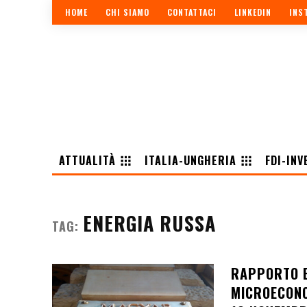
HOME
CHI SIAMO
CONTATTACI
LINKEDIN
INS
ATTUALITÀ
ITALIA-UNGHERIA
FDI-INV
ENERGIA RUSSA
TAG:
RAPPORTO E
MICROECONO