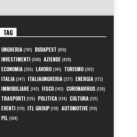
TAG
UNGHERIA
BUDAPEST
(701)
(610)
INVESTIMENTI
AZIENDE
(508)
(420)
ECONOMIA
LAVORO
TURISMO
(355)
(341)
(262)
ITALIA
ITALIAUNGHERIA
ENERGIA
(247)
(227)
(172)
IMMOBILIARE
FISCO
CORONAVIRUS
(142)
(142)
(126)
TRASPORTI
POLITICA
CULTURA
(125)
(124)
(121)
EVENTI
ITL GROUP
AUTOMOTIVE
(119)
(118)
(110)
PIL
(104)