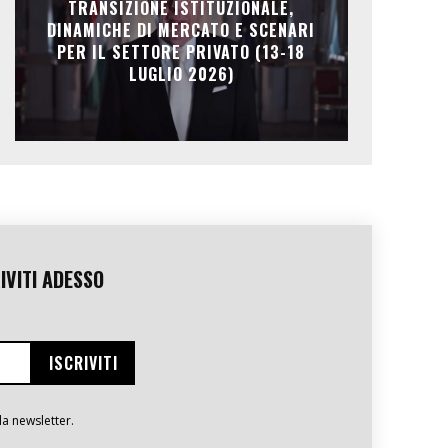
TRANSIZIONE ISTITUZIONALE,
DINAMICHE DI MERCATO E SCENARI
PER IL SETTORE PRIVATO (13-18
LUGLIO 2026)
IVITI ADESSO
la newsletter.