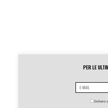
PER LE ULTI
Dichiaro d