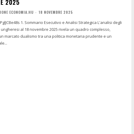
E 2025
IONE ECONOMIA.HU
-
18 NOVEMBRE 2025
Analisi Strategica L'analisi degli
i ungheresi al 18 novembre 2025 rivela un quadro complesso,
 un marcato dualismo tra una politica monetaria prudente e un
le...