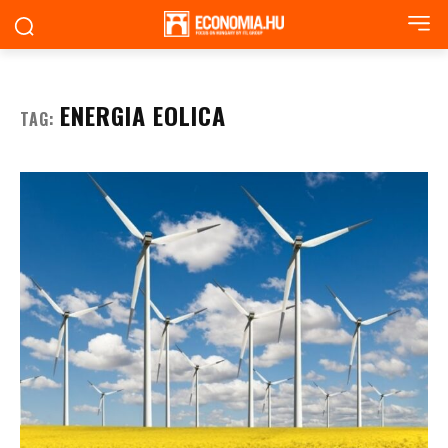
ENERGIA EOLICA
TAG: