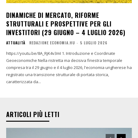
DINAMICHE DI MERCATO, RIFORME
STRUTTURALI E PROSPETTIVE PER GLI
INVESTITORI (29 GIUGNO – 4 LUGLIO 2026)
ATTUALITÀ
REDAZIONE ECONOMIA.HU
-
5 LUGLIO 2026
https://youtu.be/8A_RjK4v3mI 1. Introduzione e Coordinate
Geoeconomiche Nella ristretta ma decisiva finestra temporale
compresa tra il 29 giugno e il 4 luglio 2026, l'economia ungherese ha
registrato una transizione strutturale di portata storica,
caratterizzata da...
ARTICOLI PIÙ LETTI