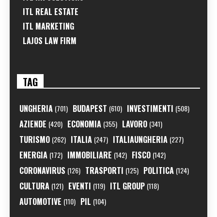
ITL REAL ESTATE
ITL MARKETING
LAJOS LAW FIRM
TAG
UNGHERIA
BUDAPEST
INVESTIMENTI
(701)
(610)
(508)
AZIENDE
ECONOMIA
LAVORO
(420)
(355)
(341)
TURISMO
ITALIA
ITALIAUNGHERIA
(262)
(247)
(227)
ENERGIA
IMMOBILIARE
FISCO
(172)
(142)
(142)
CORONAVIRUS
TRASPORTI
POLITICA
(126)
(125)
(124)
CULTURA
EVENTI
ITL GROUP
(121)
(119)
(118)
AUTOMOTIVE
PIL
(110)
(104)