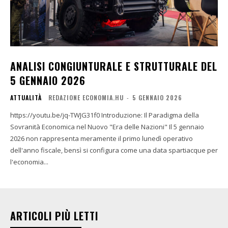
ANALISI CONGIUNTURALE E STRUTTURALE DEL
5 GENNAIO 2026
ATTUALITÀ
REDAZIONE ECONOMIA.HU
-
5 GENNAIO 2026
https://youtu.be/jq-TWJG31f0 Introduzione: Il Paradigma della
Sovranità Economica nel Nuovo "Era delle Nazioni" Il 5 gennaio
2026 non rappresenta meramente il primo lunedì operativo
dell'anno fiscale, bensì si configura come una data spartiacque per
l'economia...
ARTICOLI PIÙ LETTI