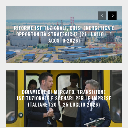
RIFORME ISTITUZIONALI, CRISI ENERGETICA E
OPPORTUNITÀ STRATEGICHE (27 LUGLIO – 1
AGOSTO 2026)
DINAMICHE DI MERCATO, TRANSIZIONE
ISTITUZIONALE E SCENARI PER LE IMPRESE
ITALIANE (20 – 25 LUGLIO 2026)