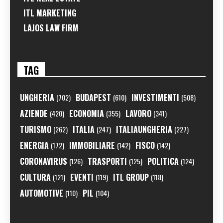
ITL MARKETING
LAJOS LAW FIRM
TAG
UNGHERIA
BUDAPEST
INVESTIMENTI
(702)
(610)
(508)
AZIENDE
ECONOMIA
LAVORO
(420)
(355)
(341)
TURISMO
ITALIA
ITALIAUNGHERIA
(262)
(247)
(227)
ENERGIA
IMMOBILIARE
FISCO
(172)
(142)
(142)
CORONAVIRUS
TRASPORTI
POLITICA
(126)
(125)
(124)
CULTURA
EVENTI
ITL GROUP
(121)
(119)
(118)
AUTOMOTIVE
PIL
(110)
(104)