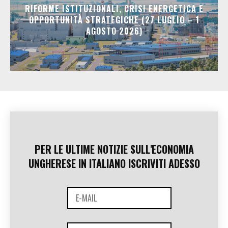
RIFORME ISTITUZIONALI, CRISI ENERGETICA E
OPPORTUNITÀ STRATEGICHE (27 LUGLIO – 1
AGOSTO 2026)
PER LE ULTIME NOTIZIE SULL'ECONOMIA
UNGHERESE IN ITALIANO ISCRIVITI ADESSO