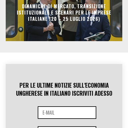
DINAMICHE DI MERCATO, TRANSIZIONE
ISTITUZIONALE E SCENARI PER LE IMPRESE
ITALIANE (20 – 25 LUGLIO 2026)
PER LE ULTIME NOTIZIE SULL'ECONOMIA
UNGHERESE IN ITALIANO ISCRIVITI ADESSO