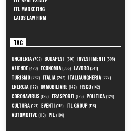
ITL REAL ESTATE
ITL MARKETING
LAJOS LAW FIRM
TAG
UNGHERIA
BUDAPEST
INVESTIMENTI
(702)
(610)
(508)
AZIENDE
ECONOMIA
LAVORO
(420)
(355)
(341)
TURISMO
ITALIA
ITALIAUNGHERIA
(262)
(247)
(227)
ENERGIA
IMMOBILIARE
FISCO
(172)
(142)
(142)
CORONAVIRUS
TRASPORTI
POLITICA
(126)
(125)
(124)
CULTURA
EVENTI
ITL GROUP
(121)
(119)
(118)
AUTOMOTIVE
PIL
(110)
(104)