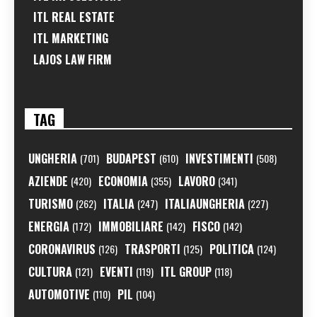
ITL REAL ESTATE
ITL MARKETING
LAJOS LAW FIRM
TAG
UNGHERIA
BUDAPEST
INVESTIMENTI
(701)
(610)
(508)
AZIENDE
ECONOMIA
LAVORO
(420)
(355)
(341)
TURISMO
ITALIA
ITALIAUNGHERIA
(262)
(247)
(227)
ENERGIA
IMMOBILIARE
FISCO
(172)
(142)
(142)
CORONAVIRUS
TRASPORTI
POLITICA
(126)
(125)
(124)
CULTURA
EVENTI
ITL GROUP
(121)
(119)
(118)
AUTOMOTIVE
PIL
(110)
(104)