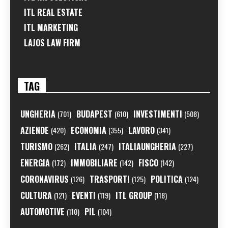
ITL REAL ESTATE
ITL MARKETING
LAJOS LAW FIRM
TAG
UNGHERIA
BUDAPEST
INVESTIMENTI
(701)
(610)
(508)
AZIENDE
ECONOMIA
LAVORO
(420)
(355)
(341)
TURISMO
ITALIA
ITALIAUNGHERIA
(262)
(247)
(227)
ENERGIA
IMMOBILIARE
FISCO
(172)
(142)
(142)
CORONAVIRUS
TRASPORTI
POLITICA
(126)
(125)
(124)
CULTURA
EVENTI
ITL GROUP
(121)
(119)
(118)
AUTOMOTIVE
PIL
(110)
(104)