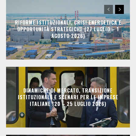
RIFORME ISTITUZIONALI, CRISI ENERGETICA E
OPPORTUNITÀ STRATEGICHE (27 LUGLIO – 1
AGOSTO 2026)
DINAMICHE DI MERCATO, TRANSIZIONE
ISTITUZIONALE E SCENARI PER LE IMPRESE
ITALIANE (20 – 25 LUGLIO 2026)