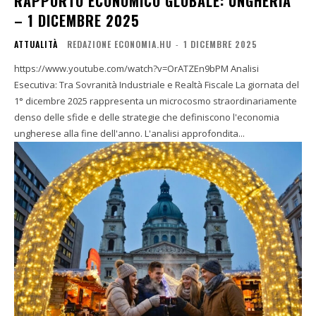
RAPPORTO ECONOMICO GLOBALE: UNGHERIA
– 1 DICEMBRE 2025
ATTUALITÀ
REDAZIONE ECONOMIA.HU
-
1 DICEMBRE 2025
https://www.youtube.com/watch?v=OrATZEn9bPM Analisi
Esecutiva: Tra Sovranità Industriale e Realtà Fiscale La giornata del
1° dicembre 2025 rappresenta un microcosmo straordinariamente
denso delle sfide e delle strategie che definiscono l'economia
ungherese alla fine dell'anno. L'analisi approfondita...