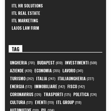
ITL HR SOLUTIONS
ITL REAL ESTATE
ITL MARKETING
LAJOS LAW FIRM
TAG
UNGHERIA
BUDAPEST
INVESTIMENTI
(701)
(610)
(508)
AZIENDE
ECONOMIA
LAVORO
(420)
(355)
(341)
TURISMO
ITALIA
ITALIAUNGHERIA
(262)
(247)
(227)
ENERGIA
IMMOBILIARE
FISCO
(172)
(142)
(142)
CORONAVIRUS
TRASPORTI
POLITICA
(126)
(125)
(124)
CULTURA
EVENTI
ITL GROUP
(121)
(119)
(118)
AUTOMOTIVE
PIL
(110)
(104)