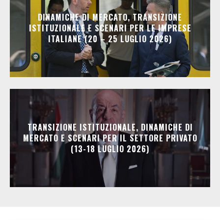
DINAMICHE DI MERCATO, TRANSIZIONE
ISTITUZIONALE E SCENARI PER LE IMPRESE
ITALIANE (20 – 25 LUGLIO 2026)
TRANSIZIONE ISTITUZIONALE, DINAMICHE DI
MERCATO E SCENARI PER IL SETTORE PRIVATO
(13-18 LUGLIO 2026)