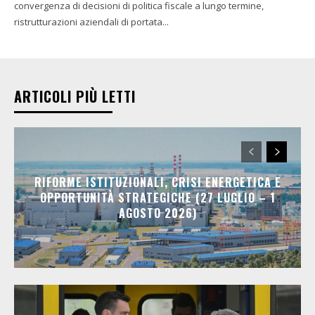
convergenza di decisioni di politica fiscale a lungo termine,
ristrutturazioni aziendali di portata...
ARTICOLI PIÙ LETTI
RIFORME ISTITUZIONALI, CRISI ENERGETICA E
OPPORTUNITÀ STRATEGICHE (27 LUGLIO – 1
AGOSTO 2026)