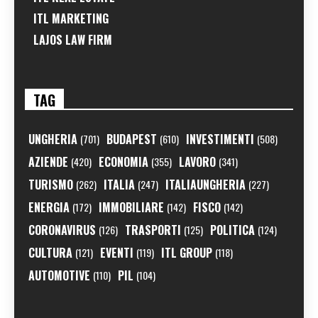
ITL MARKETING
LAJOS LAW FIRM
TAG
UNGHERIA
BUDAPEST
INVESTIMENTI
(701)
(610)
(508)
AZIENDE
ECONOMIA
LAVORO
(420)
(355)
(341)
TURISMO
ITALIA
ITALIAUNGHERIA
(262)
(247)
(227)
ENERGIA
IMMOBILIARE
FISCO
(172)
(142)
(142)
CORONAVIRUS
TRASPORTI
POLITICA
(126)
(125)
(124)
CULTURA
EVENTI
ITL GROUP
(121)
(119)
(118)
AUTOMOTIVE
PIL
(110)
(104)