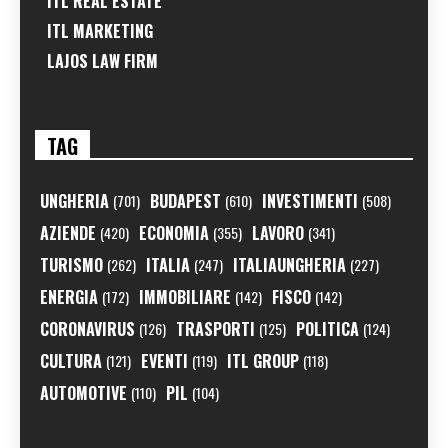
ITL REAL ESTATE
ITL MARKETING
LAJOS LAW FIRM
TAG
UNGHERIA
BUDAPEST
INVESTIMENTI
(701)
(610)
(508)
AZIENDE
ECONOMIA
LAVORO
(420)
(355)
(341)
TURISMO
ITALIA
ITALIAUNGHERIA
(262)
(247)
(227)
ENERGIA
IMMOBILIARE
FISCO
(172)
(142)
(142)
CORONAVIRUS
TRASPORTI
POLITICA
(126)
(125)
(124)
CULTURA
EVENTI
ITL GROUP
(121)
(119)
(118)
AUTOMOTIVE
PIL
(110)
(104)