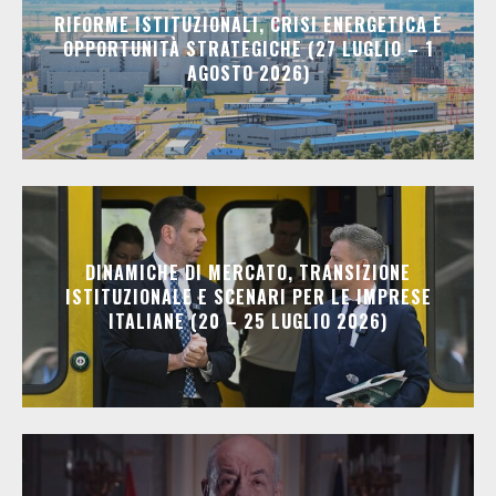
RIFORME ISTITUZIONALI, CRISI ENERGETICA E
OPPORTUNITÀ STRATEGICHE (27 LUGLIO – 1
AGOSTO 2026)
DINAMICHE DI MERCATO, TRANSIZIONE
ISTITUZIONALE E SCENARI PER LE IMPRESE
ITALIANE (20 – 25 LUGLIO 2026)