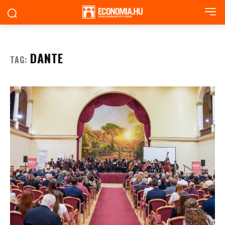
DANTE
TAG: