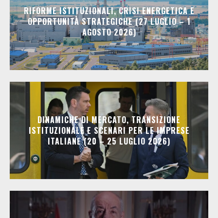
RIFORME ISTITUZIONALI, CRISI ENERGETICA E
OPPORTUNITÀ STRATEGICHE (27 LUGLIO – 1
AGOSTO 2026)
DINAMICHE DI MERCATO, TRANSIZIONE
ISTITUZIONALE E SCENARI PER LE IMPRESE
ITALIANE (20 – 25 LUGLIO 2026)