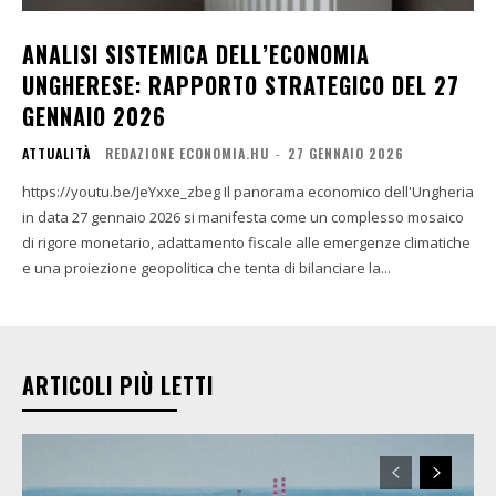
ANALISI SISTEMICA DELL’ECONOMIA
UNGHERESE: RAPPORTO STRATEGICO DEL 27
GENNAIO 2026
ATTUALITÀ
REDAZIONE ECONOMIA.HU
-
27 GENNAIO 2026
https://youtu.be/JeYxxe_zbeg Il panorama economico dell'Ungheria
in data 27 gennaio 2026 si manifesta come un complesso mosaico
di rigore monetario, adattamento fiscale alle emergenze climatiche
e una proiezione geopolitica che tenta di bilanciare la...
ARTICOLI PIÙ LETTI