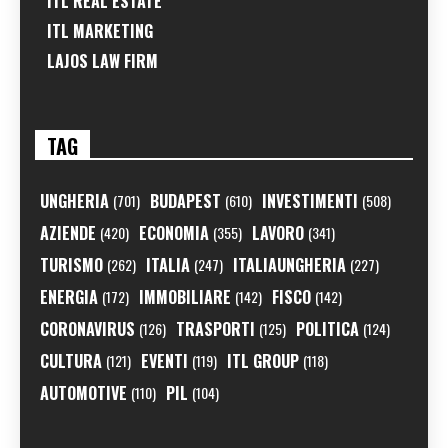
ITL REAL ESTATE
ITL MARKETING
LAJOS LAW FIRM
TAG
UNGHERIA
BUDAPEST
INVESTIMENTI
(701)
(610)
(508)
AZIENDE
ECONOMIA
LAVORO
(420)
(355)
(341)
TURISMO
ITALIA
ITALIAUNGHERIA
(262)
(247)
(227)
ENERGIA
IMMOBILIARE
FISCO
(172)
(142)
(142)
CORONAVIRUS
TRASPORTI
POLITICA
(126)
(125)
(124)
CULTURA
EVENTI
ITL GROUP
(121)
(119)
(118)
AUTOMOTIVE
PIL
(110)
(104)