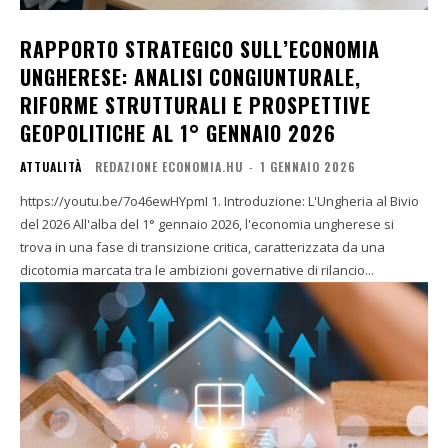
RAPPORTO STRATEGICO SULL’ECONOMIA
UNGHERESE: ANALISI CONGIUNTURALE,
RIFORME STRUTTURALI E PROSPETTIVE
GEOPOLITICHE AL 1° GENNAIO 2026
ATTUALITÀ
REDAZIONE ECONOMIA.HU
-
1 GENNAIO 2026
https://youtu.be/7o46ewHYpmI 1. Introduzione: L'Ungheria al Bivio
del 2026 All'alba del 1° gennaio 2026, l'economia ungherese si
trova in una fase di transizione critica, caratterizzata da una
dicotomia marcata tra le ambizioni governative di rilancio...