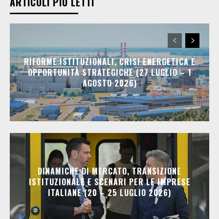
ARTICOLI PIÙ LETTI
RIFORME ISTITUZIONALI, CRISI ENERGETICA E
OPPORTUNITÀ STRATEGICHE (27 LUGLIO – 1
AGOSTO 2026)
DINAMICHE DI MERCATO, TRANSIZIONE
ISTITUZIONALE E SCENARI PER LE IMPRESE
ITALIANE (20 – 25 LUGLIO 2026)