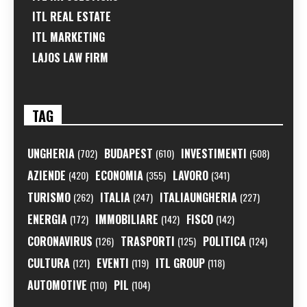
ITL REAL ESTATE
ITL MARKETING
LAJOS LAW FIRM
TAG
UNGHERIA
BUDAPEST
INVESTIMENTI
(702)
(610)
(508)
AZIENDE
ECONOMIA
LAVORO
(420)
(355)
(341)
TURISMO
ITALIA
ITALIAUNGHERIA
(262)
(247)
(227)
ENERGIA
IMMOBILIARE
FISCO
(172)
(142)
(142)
CORONAVIRUS
TRASPORTI
POLITICA
(126)
(125)
(124)
CULTURA
EVENTI
ITL GROUP
(121)
(119)
(118)
AUTOMOTIVE
PIL
(110)
(104)