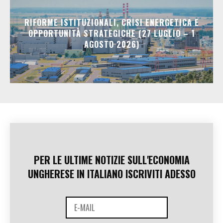
RIFORME ISTITUZIONALI, CRISI ENERGETICA E
OPPORTUNITÀ STRATEGICHE (27 LUGLIO – 1
AGOSTO 2026)
PER LE ULTIME NOTIZIE SULL'ECONOMIA
UNGHERESE IN ITALIANO ISCRIVITI ADESSO