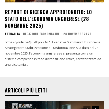
REPORT DI RICERCA APPROFONDITO: LO
STATO DELL’ECONOMIA UNGHERESE (28
NOVEMBRE 2025)
ATTUALITÀ
REDAZIONE ECONOMIA.HU
-
28 NOVEMBRE 2025
https://youtu.be/JvTdCpnJX1o 1. Executive Summary: Un Crocevia
Strategico tra Stabilizzazione e Trasformazione Alla data del 28
novembre 2025, l'economia ungherese si presenta come un
sistema complesso in fase di transizione critica, caratterizzato da
una dicotomia...
ARTICOLI PIÙ LETTI