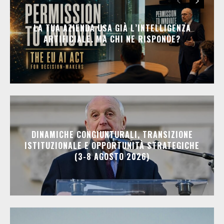
LA TUA AZIENDA USA GIÀ L’INTELLIGENZA
ARTIFICIALE. MA CHI NE RISPONDE?
DINAMICHE CONGIUNTURALI, TRANSIZIONE
ISTITUZIONALE E OPPORTUNITÀ STRATEGICHE
(3-8 AGOSTO 2026)