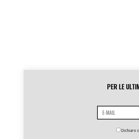
PER LE ULTI
Dichiaro d