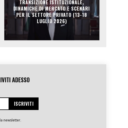
TRANSIZIONE ISTITUZIONALE,
DINAMICHE DI MERCATO E SCENARI
PER IL SETTORE PRIVATO (13-18
LUGLIO 2026)
IVITI ADESSO
la newsletter.