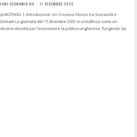
IONE ECONOMIA.HU
-
17 DICEMBRE 2025
 Crocevia Storico tra Sovranità e
25 si cristallizza come un
dinaria densità per l'economia e la politica ungherese, fungendo da