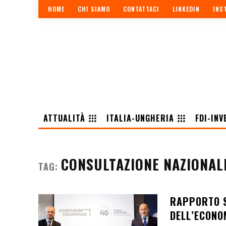
HOME
CHI SIAMO
CONTATTACI
LINKEDIN
INS
ATTUALITÀ
ITALIA-UNGHERIA
FDI-INV
CONSULTAZIONE NAZIONAL
TAG:
RAPPORTO S
DELL’ECONO