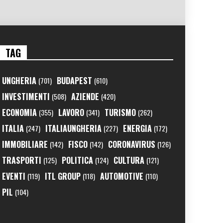
TAG
UNGHERIA
BUDAPEST
(701)
(610)
INVESTIMENTI
AZIENDE
(508)
(420)
ECONOMIA
LAVORO
TURISMO
(355)
(341)
(262)
ITALIA
ITALIAUNGHERIA
ENERGIA
(247)
(227)
(172)
IMMOBILIARE
FISCO
CORONAVIRUS
(142)
(142)
(126)
TRASPORTI
POLITICA
CULTURA
(125)
(124)
(121)
EVENTI
ITL GROUP
AUTOMOTIVE
(119)
(118)
(110)
PIL
(104)