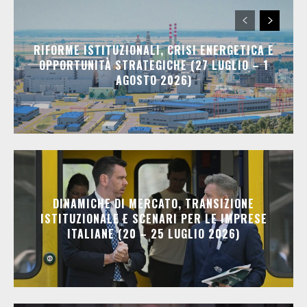
RIFORME ISTITUZIONALI, CRISI ENERGETICA E
OPPORTUNITÀ STRATEGICHE (27 LUGLIO – 1
AGOSTO 2026)
DINAMICHE DI MERCATO, TRANSIZIONE
ISTITUZIONALE E SCENARI PER LE IMPRESE
ITALIANE (20 – 25 LUGLIO 2026)