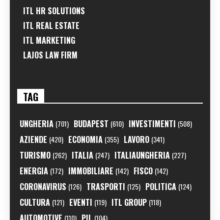
ITL HR SOLUTIONS
ITL REAL ESTATE
ITL MARKETING
LAJOS LAW FIRM
TAG
UNGHERIA
BUDAPEST
INVESTIMENTI
(701)
(610)
(508)
AZIENDE
ECONOMIA
LAVORO
(420)
(355)
(341)
TURISMO
ITALIA
ITALIAUNGHERIA
(262)
(247)
(227)
ENERGIA
IMMOBILIARE
FISCO
(172)
(142)
(142)
CORONAVIRUS
TRASPORTI
POLITICA
(126)
(125)
(124)
CULTURA
EVENTI
ITL GROUP
(121)
(119)
(118)
AUTOMOTIVE
PIL
(110)
(104)