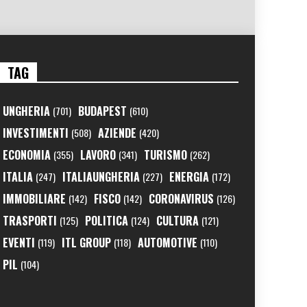
TAG
UNGHERIA
BUDAPEST
(701)
(610)
INVESTIMENTI
AZIENDE
(508)
(420)
ECONOMIA
LAVORO
TURISMO
(355)
(341)
(262)
ITALIA
ITALIAUNGHERIA
ENERGIA
(247)
(227)
(172)
IMMOBILIARE
FISCO
CORONAVIRUS
(142)
(142)
(126)
TRASPORTI
POLITICA
CULTURA
(125)
(124)
(121)
EVENTI
ITL GROUP
AUTOMOTIVE
(119)
(118)
(110)
PIL
(104)