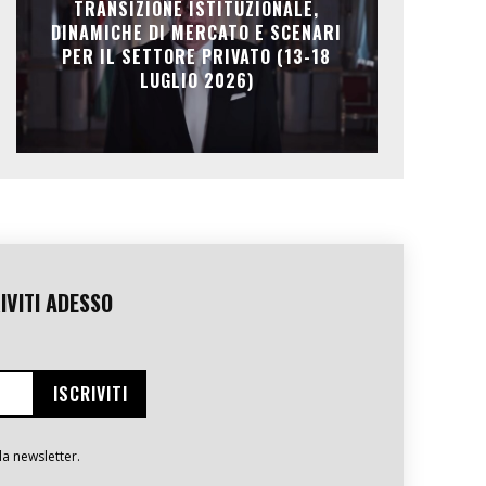
TRANSIZIONE ISTITUZIONALE,
DINAMICHE DI MERCATO E SCENARI
PER IL SETTORE PRIVATO (13-18
LUGLIO 2026)
IVITI ADESSO
la newsletter.