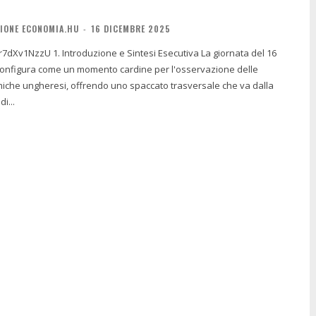
IONE ECONOMIA.HU
-
16 DICEMBRE 2025
ntesi Esecutiva La giornata del 16
configura come un momento cardine per l'osservazione delle
che ungheresi, offrendo uno spaccato trasversale che va dalla
i...