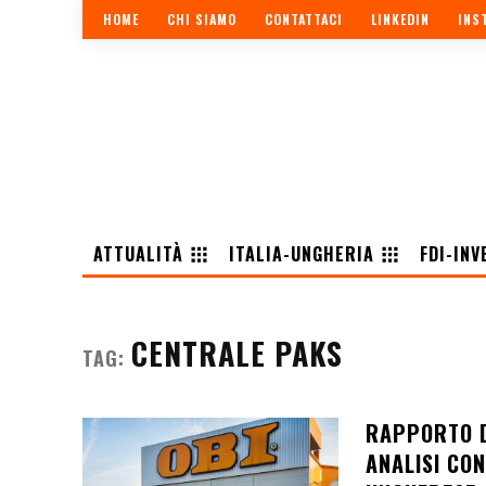
HOME
CHI SIAMO
CONTATTACI
LINKEDIN
INS
ATTUALITÀ
ITALIA-UNGHERIA
FDI-INV
CENTRALE PAKS
TAG:
RAPPORTO D
ANALISI CO