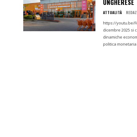
UNGHERESE
ATTUALITÀ
REDAZ
https://youtu.be/Fr7dXv1NzzU 1. Introduzione e Si
dicembre 2025 si 
dinamiche economi
politica monetaria d