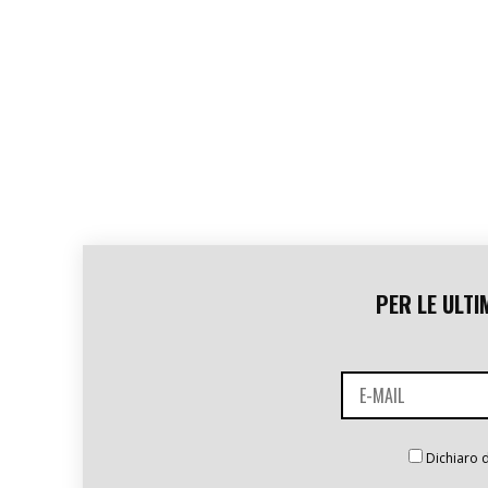
PER LE ULTI
Dichiaro d