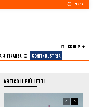
CERCA
ITL GROUP
A & FINANZA
CONFINDUSTRIA
ARTICOLI PIÙ LETTI