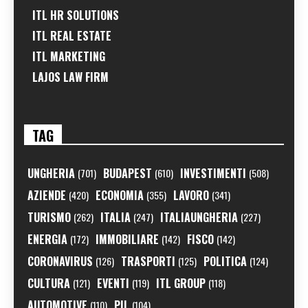
ITL HR SOLUTIONS
ITL REAL ESTATE
ITL MARKETING
LAJOS LAW FIRM
TAG
UNGHERIA
BUDAPEST
INVESTIMENTI
(701)
(610)
(508)
AZIENDE
ECONOMIA
LAVORO
(420)
(355)
(341)
TURISMO
ITALIA
ITALIAUNGHERIA
(262)
(247)
(227)
ENERGIA
IMMOBILIARE
FISCO
(172)
(142)
(142)
CORONAVIRUS
TRASPORTI
POLITICA
(126)
(125)
(124)
CULTURA
EVENTI
ITL GROUP
(121)
(119)
(118)
AUTOMOTIVE
PIL
(110)
(104)