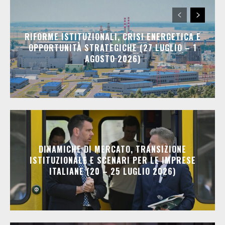
RIFORME ISTITUZIONALI, CRISI ENERGETICA E
OPPORTUNITÀ STRATEGICHE (27 LUGLIO – 1
AGOSTO 2026)
DINAMICHE DI MERCATO, TRANSIZIONE
ISTITUZIONALE E SCENARI PER LE IMPRESE
ITALIANE (20 – 25 LUGLIO 2026)