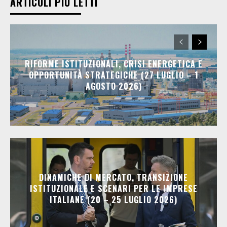
ARTICOLI PIÙ LETTI
RIFORME ISTITUZIONALI, CRISI ENERGETICA E
OPPORTUNITÀ STRATEGICHE (27 LUGLIO – 1
AGOSTO 2026)
DINAMICHE DI MERCATO, TRANSIZIONE
ISTITUZIONALE E SCENARI PER LE IMPRESE
ITALIANE (20 – 25 LUGLIO 2026)