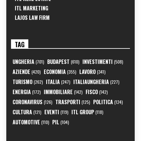
ITL MARKETING
LAJOS LAW FIRM
TAG
UNGHERIA
BUDAPEST
INVESTIMENTI
(701)
(610)
(508)
AZIENDE
ECONOMIA
LAVORO
(420)
(355)
(341)
TURISMO
ITALIA
ITALIAUNGHERIA
(262)
(247)
(227)
ENERGIA
IMMOBILIARE
FISCO
(172)
(142)
(142)
CORONAVIRUS
TRASPORTI
POLITICA
(126)
(125)
(124)
CULTURA
EVENTI
ITL GROUP
(121)
(119)
(118)
AUTOMOTIVE
PIL
(110)
(104)