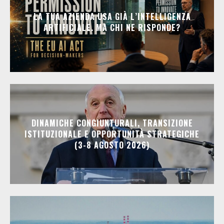
LA TUA AZIENDA USA GIÀ L’INTELLIGENZA
ARTIFICIALE. MA CHI NE RISPONDE?
DINAMICHE CONGIUNTURALI, TRANSIZIONE
ISTITUZIONALE E OPPORTUNITÀ STRATEGICHE
(3-8 AGOSTO 2026)