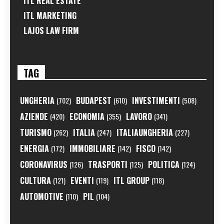
ITL REAL ESTATE
ITL MARKETING
LAJOS LAW FIRM
TAG
UNGHERIA
BUDAPEST
INVESTIMENTI
(702)
(610)
(508)
AZIENDE
ECONOMIA
LAVORO
(420)
(355)
(341)
TURISMO
ITALIA
ITALIAUNGHERIA
(262)
(247)
(227)
ENERGIA
IMMOBILIARE
FISCO
(172)
(142)
(142)
CORONAVIRUS
TRASPORTI
POLITICA
(126)
(125)
(124)
CULTURA
EVENTI
ITL GROUP
(121)
(119)
(118)
AUTOMOTIVE
PIL
(110)
(104)