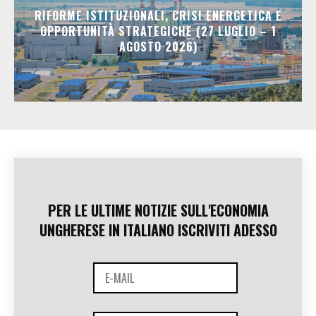
RIFORME ISTITUZIONALI, CRISI ENERGETICA E
OPPORTUNITÀ STRATEGICHE (27 LUGLIO – 1
AGOSTO 2026)
PER LE ULTIME NOTIZIE SULL'ECONOMIA
UNGHERESE IN ITALIANO ISCRIVITI ADESSO