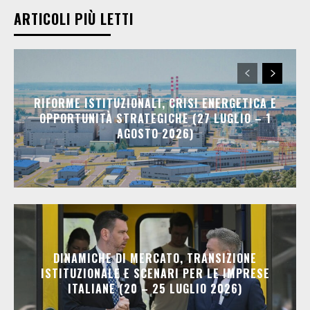
ARTICOLI PIÙ LETTI
RIFORME ISTITUZIONALI, CRISI ENERGETICA E
OPPORTUNITÀ STRATEGICHE (27 LUGLIO – 1
AGOSTO 2026)
DINAMICHE DI MERCATO, TRANSIZIONE
ISTITUZIONALE E SCENARI PER LE IMPRESE
ITALIANE (20 – 25 LUGLIO 2026)