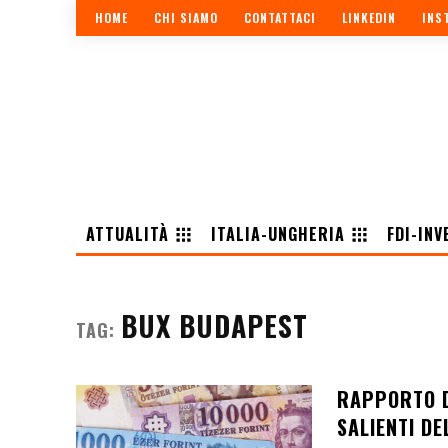
HOME
CHI SIAMO
CONTATTACI
LINKEDIN
INS
ATTUALITÀ
ITALIA-UNGHERIA
FDI-INV
BUX BUDAPEST
TAG:
RAPPORTO D
SALIENTI D