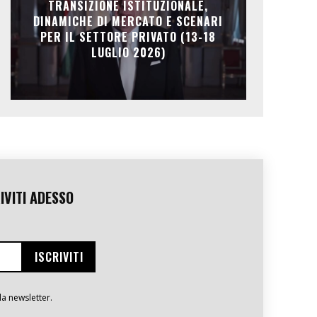
TRANSIZIONE ISTITUZIONALE,
DINAMICHE DI MERCATO E SCENARI
PER IL SETTORE PRIVATO (13-18
LUGLIO 2026)
IVITI ADESSO
la newsletter.