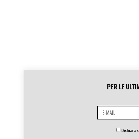
PER LE ULTI
Dichiaro d