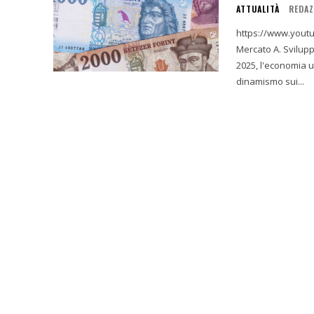
ATTUALITÀ
REDAZ
https://www.youtube.com/watch
Mercato A. Sviluppi Economici Chiave: Istantanea del 10 Novembre 2025 Il 10 novembre
2025, l'economia u
dinamismo sui...