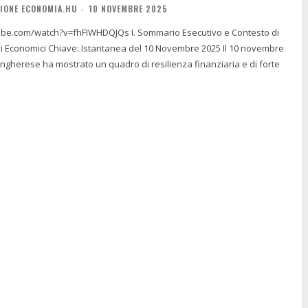
IONE ECONOMIA.HU
-
10 NOVEMBRE 2025
?v=fhFIWHDQJQs I. Sommario Esecutivo e Contesto di
ngherese ha mostrato un quadro di resilienza finanziaria e di forte