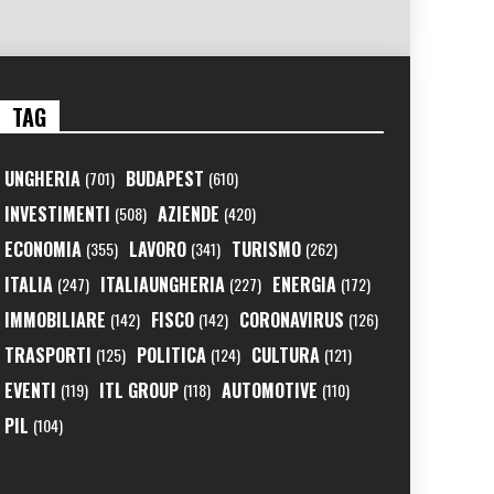
TAG
UNGHERIA
BUDAPEST
(701)
(610)
INVESTIMENTI
AZIENDE
(508)
(420)
ECONOMIA
LAVORO
TURISMO
(355)
(341)
(262)
ITALIA
ITALIAUNGHERIA
ENERGIA
(247)
(227)
(172)
IMMOBILIARE
FISCO
CORONAVIRUS
(142)
(142)
(126)
TRASPORTI
POLITICA
CULTURA
(125)
(124)
(121)
EVENTI
ITL GROUP
AUTOMOTIVE
(119)
(118)
(110)
PIL
(104)