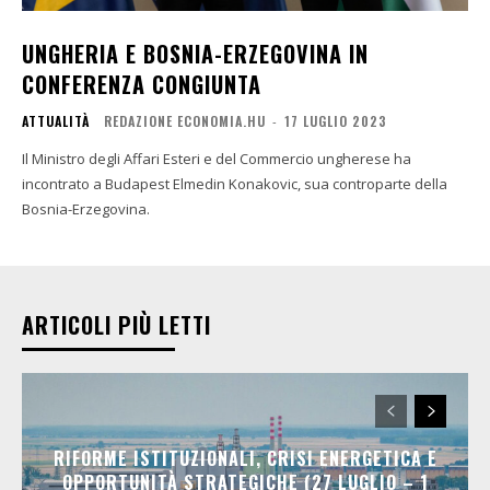
UNGHERIA E BOSNIA-ERZEGOVINA IN
CONFERENZA CONGIUNTA
ATTUALITÀ
REDAZIONE ECONOMIA.HU
-
17 LUGLIO 2023
Il Ministro degli Affari Esteri e del Commercio ungherese ha
incontrato a Budapest Elmedin Konakovic, sua controparte della
Bosnia-Erzegovina.
ARTICOLI PIÙ LETTI
RIFORME ISTITUZIONALI, CRISI ENERGETICA E
OPPORTUNITÀ STRATEGICHE (27 LUGLIO – 1