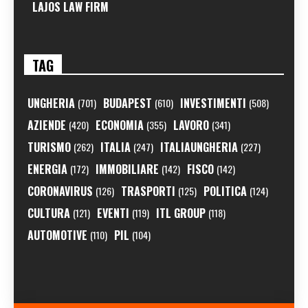
LAJOS LAW FIRM
TAG
UNGHERIA
BUDAPEST
INVESTIMENTI
(701)
(610)
(508)
AZIENDE
ECONOMIA
LAVORO
(420)
(355)
(341)
TURISMO
ITALIA
ITALIAUNGHERIA
(262)
(247)
(227)
ENERGIA
IMMOBILIARE
FISCO
(172)
(142)
(142)
CORONAVIRUS
TRASPORTI
POLITICA
(126)
(125)
(124)
CULTURA
EVENTI
ITL GROUP
(121)
(119)
(118)
AUTOMOTIVE
PIL
(110)
(104)