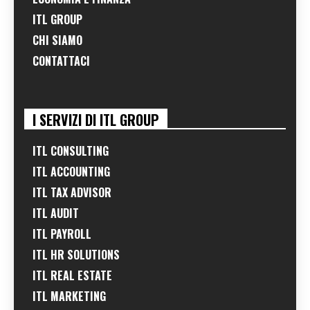
ITL GROUP
CHI SIAMO
CONTATTACI
I SERVIZI DI ITL GROUP
ITL CONSULTING
ITL ACCOUNTING
ITL TAX ADVISOR
ITL AUDIT
ITL PAYROLL
ITL HR SOLUTIONS
ITL REAL ESTATE
ITL MARKETING