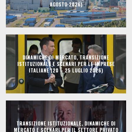
AGOSTO 2026)
DINAMICHE DI MERCATO, TRANSIZIONE
ISTITUZIONALE E SCENARI PER LE IMPRESE
ITALIANE (20 – 25 LUGLIO 2026)
TRANSIZIONE ISTITUZIONALE, DINAMICHE DI
MERCATO E SCENARI PER IL SETTORE PRIVATO