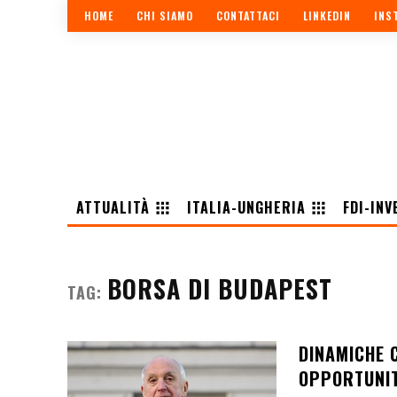
HOME
CHI SIAMO
CONTATTACI
LINKEDIN
INS
ATTUALITÀ
ITALIA-UNGHERIA
FDI-INV
BORSA DI BUDAPEST
TAG:
DINAMICHE C
OPPORTUNIT