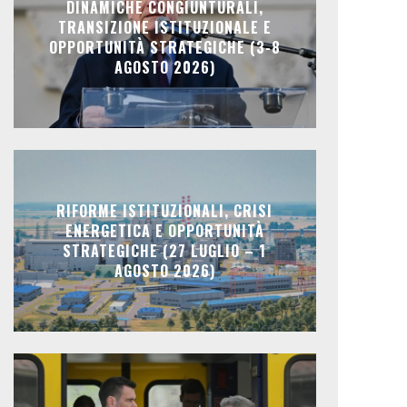
DINAMICHE CONGIUNTURALI,
TRANSIZIONE ISTITUZIONALE E
OPPORTUNITÀ STRATEGICHE (3-8
AGOSTO 2026)
RIFORME ISTITUZIONALI, CRISI
ENERGETICA E OPPORTUNITÀ
STRATEGICHE (27 LUGLIO – 1
AGOSTO 2026)