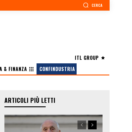
CERCA
ITL GROUP
A & FINANZA
CONFINDUSTRIA
ARTICOLI PIÙ LETTI