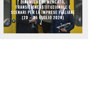
DINAMICHE DI MERCATO,
TRANSIZIONE ISTITUZIONALE E
SCENARI PER LE IMPRESE ITALIANE
(20 – 25 LUGLIO 2026)