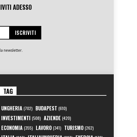
IVITI ADESSO
la newsletter.
TAG
UNGHERIA
BUDAPEST
(702)
(610)
INVESTIMENTI
AZIENDE
(508)
(420)
ECONOMIA
LAVORO
TURISMO
(355)
(341)
(262)