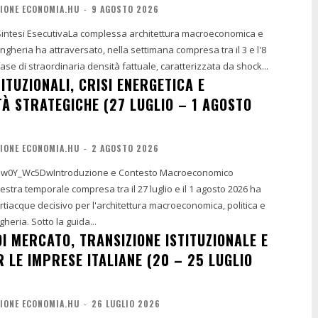
IONE ECONOMIA.HU
-
9 AGOSTO 2026
 Sintesi EsecutivaLa complessa architettura macroeconomica e
Ungheria ha attraversato, nella settimana compresa tra il 3 e l'8
ase di straordinaria densità fattuale, caratterizzata da shock...
ITUZIONALI, CRISI ENERGETICA E
À STRATEGICHE (27 LUGLIO – 1 AGOSTO
IONE ECONOMIA.HU
-
2 AGOSTO 2026
/Flw0Y_Wc5DwIntroduzione e Contesto Macroeconomico
stra temporale compresa tra il 27 luglio e il 1 agosto 2026 ha
tiacque decisivo per l'architettura macroeconomica, politica e
gheria. Sotto la guida...
I MERCATO, TRANSIZIONE ISTITUZIONALE E
 LE IMPRESE ITALIANE (20 – 25 LUGLIO
IONE ECONOMIA.HU
-
26 LUGLIO 2026