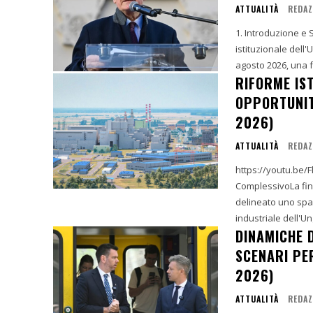
ATTUALITÀ
REDAZ
1. Introduzione e
istituzionale dell'
agosto 2026, una f
RIFORME IST
OPPORTUNIT
2026)
ATTUALITÀ
REDAZ
https://youtu.be
ComplessivoLa fine
delineato uno spar
industriale dell'Un
DINAMICHE D
SCENARI PER
2026)
ATTUALITÀ
REDAZ