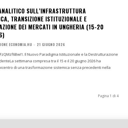
NALITICO SULL’INFRASTRUTTURA
CA, TRANSIZIONE ISTITUZIONALE E
ZIONE DEI MERCATI IN UNGHERIA (15-20
6)
IONE ECONOMIA.HU
-
21 GIUGNO 2026
FzQMzf6BwI1. Il Nuovo Paradigma Istituzionale e la Destrutturazione
enteLa settimana compresa tra il 15 e il 20 giugno 2026 ha
picentro di una trasformazione sistemica senza precedenti nella
Pagina 1 di 4