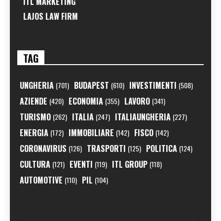
ITL MARKETING
LAJOS LAW FIRM
TAG
UNGHERIA
BUDAPEST
INVESTIMENTI
(701)
(610)
(508)
AZIENDE
ECONOMIA
LAVORO
(420)
(355)
(341)
TURISMO
ITALIA
ITALIAUNGHERIA
(262)
(247)
(227)
ENERGIA
IMMOBILIARE
FISCO
(172)
(142)
(142)
CORONAVIRUS
TRASPORTI
POLITICA
(126)
(125)
(124)
CULTURA
EVENTI
ITL GROUP
(121)
(119)
(118)
AUTOMOTIVE
PIL
(110)
(104)