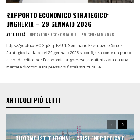
RAPPORTO ECONOMICO STRATEGICO:
UNGHERIA – 29 GENNAIO 2026
ATTUALITÀ
REDAZIONE ECONOMIA.HU
-
29 GENNAIO 2026
https://youtu.be/OG-p3Iq_EzU 1. Sommario Esecutivo e Sintesi
Strategica La data del 29 gennaio 2026 si configura come un punto
di snodo critico per l'economia ungherese, caratterizzata da una
marcata dicotomia tra pressioni fiscali strutturali e...
ARTICOLI PIÙ LETTI
RIFORME ISTITUZIONALI, CRISI ENERGETICA E