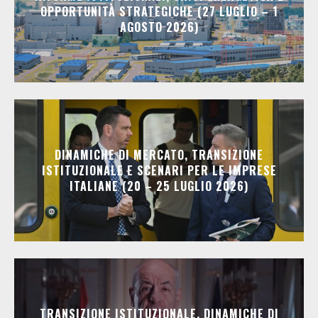
OPPORTUNITÀ STRATEGICHE (27 LUGLIO – 1
AGOSTO 2026)
DINAMICHE DI MERCATO, TRANSIZIONE
ISTITUZIONALE E SCENARI PER LE IMPRESE
ITALIANE (20 – 25 LUGLIO 2026)
TRANSIZIONE ISTITUZIONALE, DINAMICHE DI