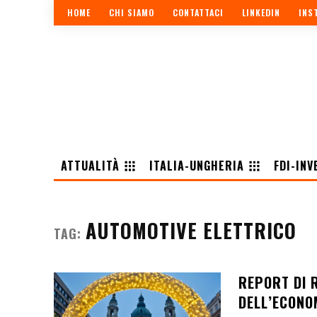
HOME
CHI SIAMO
CONTATTACI
LINKEDIN
INS
ATTUALITÀ
ITALIA-UNGHERIA
FDI-INV
AUTOMOTIVE ELETTRICO
TAG:
REPORT DI 
DELL’ECONO