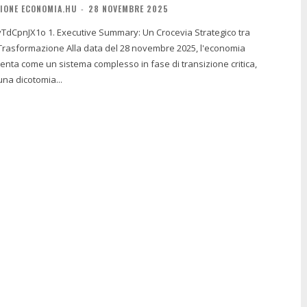
IONE ECONOMIA.HU
-
28 NOVEMBRE 2025
ry: Un Crocevia Strategico tra
ta del 28 novembre 2025, l'economia
nta come un sistema complesso in fase di transizione critica,
una dicotomia...