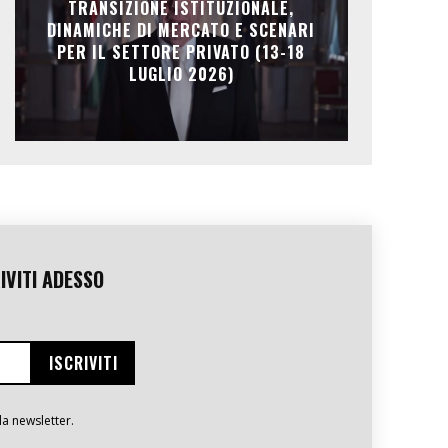
TRANSIZIONE ISTITUZIONALE,
DINAMICHE DI MERCATO E SCENARI
PER IL SETTORE PRIVATO (13-18
LUGLIO 2026)
IVITI ADESSO
la newsletter.