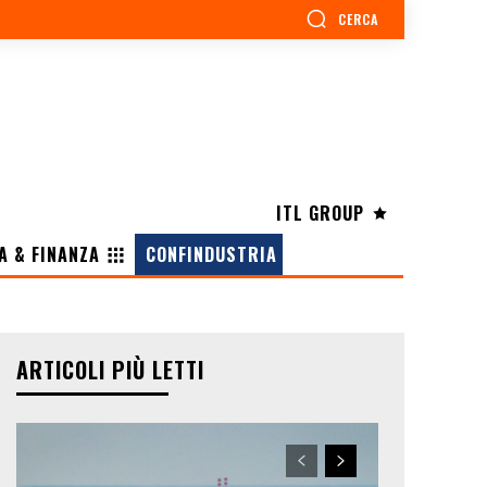
CERCA
ITL GROUP
A & FINANZA
CONFINDUSTRIA
ARTICOLI PIÙ LETTI