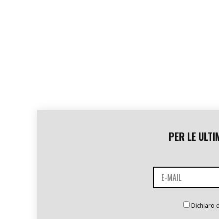
PER LE ULTI
Dichiaro d