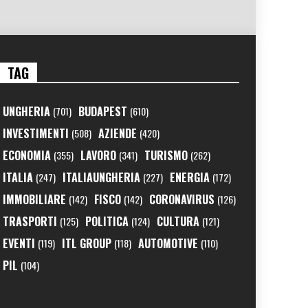
TAG
UNGHERIA
BUDAPEST
(701)
(610)
INVESTIMENTI
AZIENDE
(508)
(420)
ECONOMIA
LAVORO
TURISMO
(355)
(341)
(262)
ITALIA
ITALIAUNGHERIA
ENERGIA
(247)
(227)
(172)
IMMOBILIARE
FISCO
CORONAVIRUS
(142)
(142)
(126)
TRASPORTI
POLITICA
CULTURA
(125)
(124)
(121)
EVENTI
ITL GROUP
AUTOMOTIVE
(119)
(118)
(110)
PIL
(104)