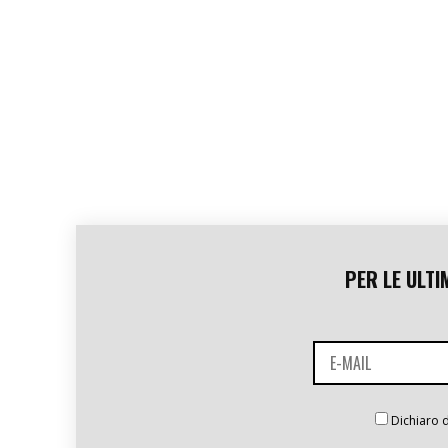
PER LE ULTI
Dichiaro d