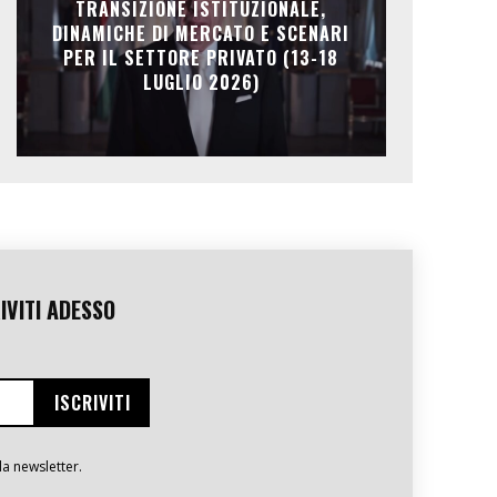
TRANSIZIONE ISTITUZIONALE,
DINAMICHE DI MERCATO E SCENARI
PER IL SETTORE PRIVATO (13-18
LUGLIO 2026)
IVITI ADESSO
la newsletter.