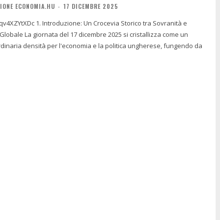
IONE ECONOMIA.HU
-
17 DICEMBRE 2025
 Crocevia Storico tra Sovranità e
25 si cristallizza come un
dinaria densità per l'economia e la politica ungherese, fungendo da