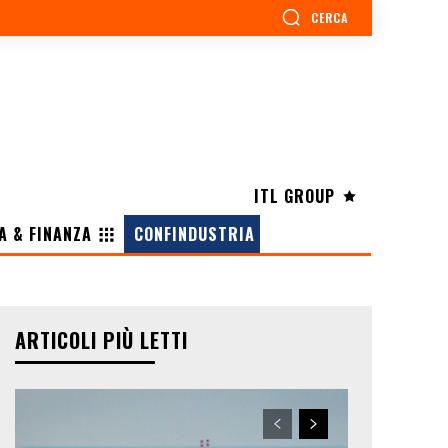
CERCA
ITL GROUP
A & FINANZA
CONFINDUSTRIA
ARTICOLI PIÙ LETTI