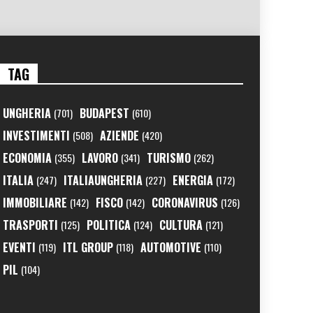
TAG
UNGHERIA
BUDAPEST
(701)
(610)
INVESTIMENTI
AZIENDE
(508)
(420)
ECONOMIA
LAVORO
TURISMO
(355)
(341)
(262)
ITALIA
ITALIAUNGHERIA
ENERGIA
(247)
(227)
(172)
IMMOBILIARE
FISCO
CORONAVIRUS
(142)
(142)
(126)
TRASPORTI
POLITICA
CULTURA
(125)
(124)
(121)
EVENTI
ITL GROUP
AUTOMOTIVE
(119)
(118)
(110)
PIL
(104)