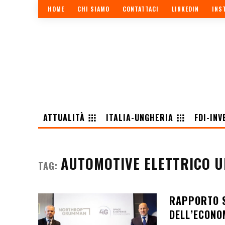
HOME
CHI SIAMO
CONTATTACI
LINKEDIN
INS
ATTUALITÀ
ITALIA-UNGHERIA
FDI-INV
AUTOMOTIVE ELETTRICO 
TAG:
RAPPORTO S
DELL’ECONO